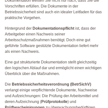
Dokumentation weisen Sie nicht nur nach, dass Sie die
Vorschriften erfüllen. Die Dokumente in der
Betriebssicherheit sind auch ein idealer Leitfaden für das
praktische Vorgehen.
Hintergrund der
Dokumentationspflicht
ist, dass der
Arbeitgeber einen Nachweis seiner
Arbeitsschutzmaßnahmen benötigt. Doch eine gut
geführte Software gestützte Dokumentation liefert mehr
als einen Nachweis.
Eine gut strukturierte Dokumentation stellt gleichzeitig
den logischen Ablauf dar und ermöglicht einen wichtigen
Überblick über die Maßnahmen.
Die
Betriebssicherheitsverordnung (BetrSichV)
verlangt einige verpflichtende Dokumente, Nachweise
und Aufzeichnungen: Die Prüfung der Arbeitsmittel und
deren Aufzeichnung (
Prüfprotokolle
) und
Prüfbescheinigungen
zu überwachungsbedürftigen