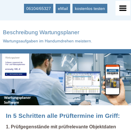
06104/65327
eMail
kostenlos testen
Beschreibung Wartungsplaner
Wartungsaufgaben im Handumdrehen meistern.
In 5 Schritten alle Prüftermine im Griff:
1. Prüfgegenstände mit prüfrelevante Objektdaten