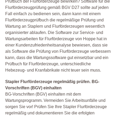
Prüfbuch der Flurförderzeuge bewirken? Software für die
Flurförderzeugprüfung gemäß BGV D27 sollte auf jeden
Fall einfach zu bedienen sein, dann kann mit einem
Flurförderzeugprüfbuch die regelmäßige Prüfung und
Wartung an Staplern und Flurförderzeugen wesentlich
organisierter ablaufen. Die Software zur Service- und
Wartungsarbeiten für Flurförderzeuge von Hoppe hat in
einer Kundenzufriedenheitsanalyse bewiesen, dass sie
als Software die Prüfung von Flurförderzeuge verbessern
kann, dass die Wartungssoftware gut einsetzbar und ein
Prüfbuch für Flurförderzeuge, unterschiedliche
Hebezeug- und Kranfabrikate nicht teuer sein muss.
Stapler Flurförderzeuge regelmäßig prüfen. BG-
Vorschriften (BGV) einhalten
BG-Vorschriften (BGV) einhalten mit dem
Wartungsprogramm. Vermeiden Sie Arbeitsunfälle und
sorgen Sie vor! Prüfen Sie Ihre Stapler Flurförderzeuge
regelmäßig und dokumentieren Sie die erfolgten