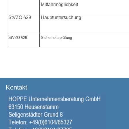
Mitfahrmöglichkeit
StVZO §29
Hauptuntersuchung
StVZO §29
Sicherheitsprüfung
Kontakt