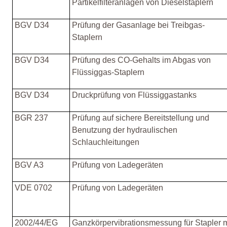
Partikelfilteranlagen von Dieselstaplern
BGV D34
Prüfung der Gasanlage bei Treibgas-
Staplern
BGV D34
Prüfung des CO-Gehalts im Abgas von
Flüssiggas-Staplern
BGV D34
Druckprüfung von Flüssiggastanks
BGR 237
Prüfung auf sichere Bereitstellung und
Benutzung der hydraulischen
Schlauchleitungen
BGV A3
Prüfung von Ladegeräten
VDE 0702
Prüfung von Ladegeräten
2002/44/EG
Ganzkörpervibrationsmessung für Stapler m