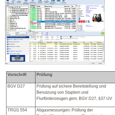
Vorschrift
Prüfung
BGV D27
Prüfung auf sichere Bereitstellung und
Benutzung von Staplern und
Flurförderzeugen gem. BGV D27, §37 UV
TRGS 554
Abgasmessungen: Prüfung der