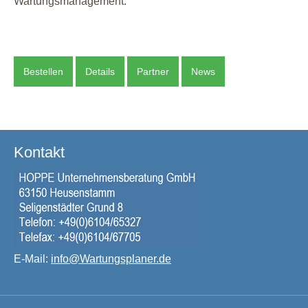
Wartungsmanagement.
Bestellen
Details
Partner
News
Kontakt
E-Mail:
info@Wartungsplaner.de