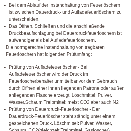
Bei dem Ablauf der Instandhaltung von Feuerlöschern
ist zwischen Dauerdruck- und Aufladefeuerlöschern zu
unterscheiden.
Das Öffnen, Schließen und die anschließende
Druckbeaufschlagung bei Dauerdruckfeuerlöschern ist
aufwendiger als bei Aufladefeuerlöschern.
Die normgerechte Instandhaltung von tragbaren
Feuerlöschern hat folgenden Prüfumfang:
Prüfung von Aufladefeuerlöscher - Bei
Aufladefeuerlöscher wird der Druck im
Feuerlöscherbehälter unmittelbar vor dem Gebrauch
durch Öffnen einer innen liegenden Patrone oder außen
anliegenden Flasche erzeugt. Löschmittel: Pulver,
Wasser,Schaum Treibmittel: meist CO2 aber auch N2
Prüfung von Dauerdruck-Feuerlöscher - Der
Dauerdruck-Feuerlöscher steht ständig unter einem
gespeicherten Druck. Löschmittel: Pulver, Wasser,
Schaum, CO2(gleichzeit Treibmittel, Gaslöscher)