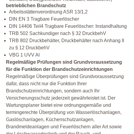
betrieblichen Brandschutz
Arbeitsstättenverordnung ASR 13/1,2
DIN EN 3 Tragbare Feuerlöscher
DIN 14406 TeiI4 Tragbare Feuerlöscher: Instandhaltung
TRB 502 Sachkundiger nach § 32 DruckbehV
TRB 802 Druckbehälter, Druckbehälter nach Anhang II
zu § 12 DruckbehV
VBG 1 UVV Al
Regelmäßige Prüfungen sind Grundvoraussetzung
für die Funktion der Brandschutzeinrichtungen
Regelmäßige Überprüfungen sind Grundvoraussetzung
dafür, dass nicht nur die Funktion Ihrer
Brandschutzeinrichtungen, sondern auch Ihr
Versicherungsschutz jederzeit gewährleistet ist. Der
Wartungsplaner bietet eine ordnungsgemäße und
termingerechte Überprüfung von Wasserlöschanlagen,
Gaslöschanlagen, Küchenschutzanlagen,
Brandmeldeanlagen und Feuerlöschern aller Art sowie
der Löschwassertechnik und der Rauch- und