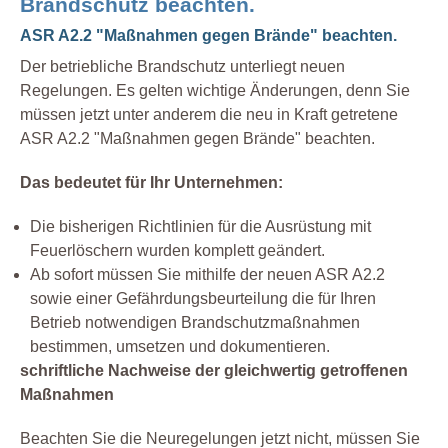
Brandschutz beachten.
ASR A2.2 "Maßnahmen gegen Brände" beachten.
Der betriebliche Brandschutz unterliegt neuen
Regelungen. Es gelten wichtige Änderungen, denn Sie
müssen jetzt unter anderem die neu in Kraft getretene
ASR A2.2 "Maßnahmen gegen Brände" beachten.
Das bedeutet für Ihr Unternehmen:
Die bisherigen Richtlinien für die Ausrüstung mit
Feuerlöschern wurden komplett geändert.
Ab sofort müssen Sie mithilfe der neuen ASR A2.2
sowie einer Gefährdungsbeurteilung die für Ihren
Betrieb notwendigen Brandschutzmaßnahmen
bestimmen, umsetzen und dokumentieren.
schriftliche Nachweise der gleichwertig getroffenen
Maßnahmen
Beachten Sie die Neuregelungen jetzt nicht, müssen Sie