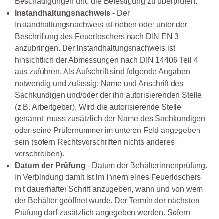
Beschädigungen und die Befestigung zu überprüfen.
lnstandhaltungsnachweis
- Der
Instandhaltungsnachweis ist neben oder unter der
Beschriftung des Feuerlöschers nach DIN EN 3
anzubringen. Der lnstandhaltungsnachweis ist
hinsichtlich der Abmessungen nach DIN 14406 Teil 4
aus zuführen. Als Aufschrift sind folgende Angaben
notwendig und zulässig: Name und Anschrift des
Sachkundigen und/oder der ihn autorisierenden Stelle
(z.B. Arbeitgeber). Wird die autorisierende Stelle
genannt, muss zusätzlich der Name des Sachkundigen
oder seine Prüfernummer im unteren Feld angegeben
sein (sofern Rechtsvorschriften nichts anderes
vorschreiben).
Datum der Prüfung
- Datum der Behälterinnenprüfung.
In Verbindung damit ist im Innern eines Feuerlöschers
mit dauerhafter Schrift anzugeben, wann und von wem
der Behälter geöffnet wurde. Der Termin der nächsten
Prüfung darf zusätzlich angegeben werden. Sofern