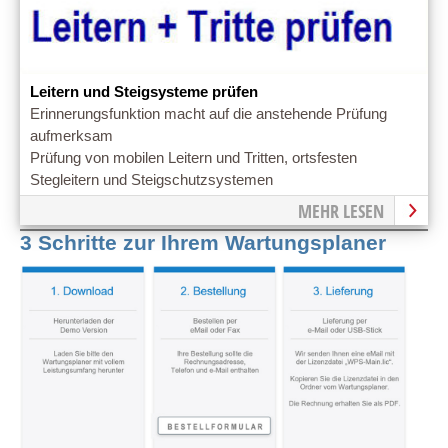
Leitern und Steigsysteme prüfen
Erinnerungsfunktion macht auf die anstehende Prüfung
aufmerksam
Prüfung von mobilen Leitern und Tritten, ortsfesten
Stegleitern und Steigschutzsystemen
MEHR LESEN
3 Schritte zur Ihrem Wartungsplaner