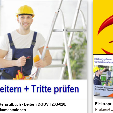
Elektropr
iterprüfbuch - Leitern DGUV I 208-016,
Prüfgerät 
kumentationen