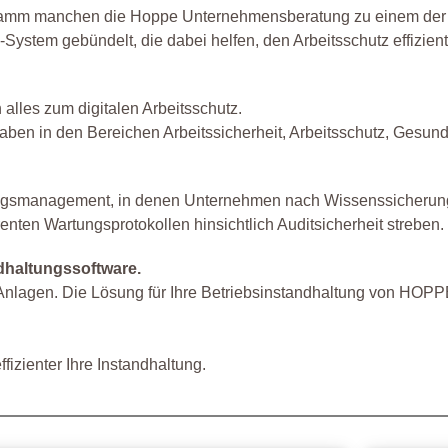
gramm manchen die Hoppe Unternehmensberatung zu einem der f
System gebündelt, die dabei helfen, den Arbeitsschutz effizient
lles zum digitalen Arbeitsschutz.
fgaben in den Bereichen Arbeitssicherheit, Arbeitsschutz, Ges
ngsmanagement, in denen Unternehmen nach Wissenssicherung in 
enten Wartungsprotokollen hinsichtlich Auditsicherheit streben.
dhaltungssoftware.
 Anlagen. Die Lösung für Ihre Betriebsinstandhaltung von HOPP
fizienter Ihre Instandhaltung.