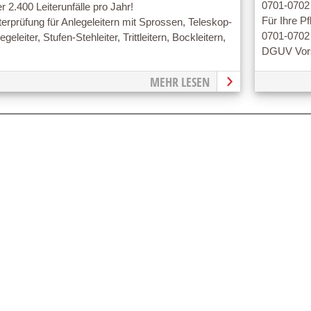
0701-0702
r 2.400 Leiterunfälle pro Jahr!
Für Ihre P
terprüfung für Anlegeleitern mit Sprossen, Teleskop-
0701-0702 
egeleiter, Stufen-Stehleiter, Trittleitern, Bockleitern,
DGUV Vors
MEHR LESEN