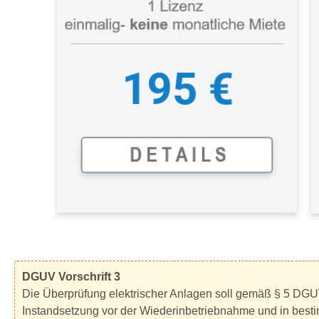
DGUV Vorschrift 3
Die Überprüfung elektrischer Anlagen soll gemäß § 5 DGUV 
Instandsetzung vor der Wiederinbetriebnahme und in best