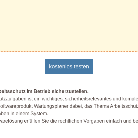
kostenlos testen
beitsschutz im Betrieb sicherzustellen.
zaufgaben ist ein wichtiges, sicherheitsrelevantes und komp
oftwareprodukt Wartungsplaner dabei, das Thema Arbeitsschutz
gaben in einem System.
warelösung erfüllen Sie die rechtlichen Vorgaben einfach und 