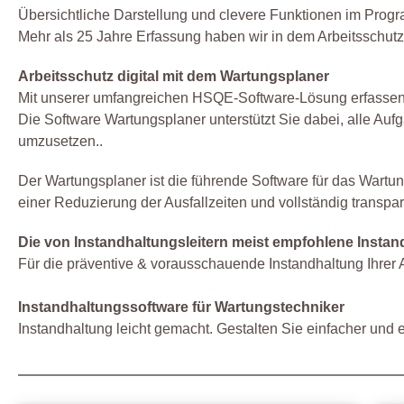
Übersichtliche Darstellung und clevere Funktionen im Pro
Mehr als 25 Jahre Erfassung haben wir in dem Arbeitsschutz-
Arbeitsschutz digital mit dem Wartungsplaner
Mit unserer umfangreichen HSQE-Software-Lösung erfassen a
Die Software Wartungsplaner unterstützt Sie dabei, alle Au
umzusetzen..
Der Wartungsplaner ist die führende Software für das Wartu
einer Reduzierung der Ausfallzeiten und vollständig transpar
Die von Instandhaltungsleitern meist empfohlene Instan
Für die präventive & vorausschauende Instandhaltung Ihrer
Instandhaltungssoftware für Wartungstechniker
Instandhaltung leicht gemacht. Gestalten Sie einfacher und ef