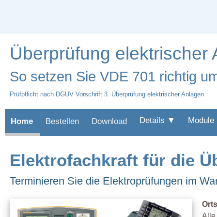
Überprüfung elektrischer
So setzen Sie VDE 701 richtig u
Prüfpflicht nach DGUV Vorschrift 3. Überprüfung elektrischer Anlagen
Details ▼
Module
Home
Bestellen
Download
Elektrofachkraft für die 
Terminieren Sie die Elektroprüfungen im Wa
Orts
Alle