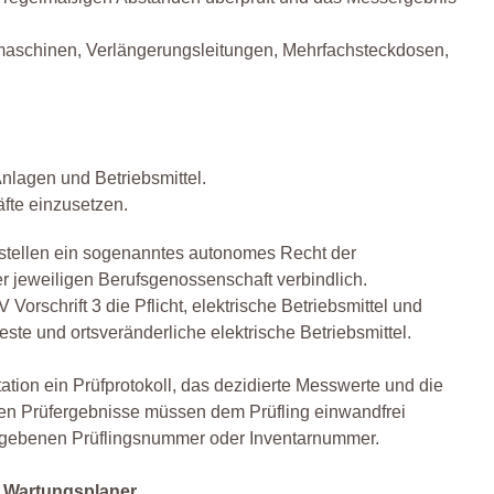
rmaschinen, Verlängerungsleitungen, Mehrfachsteckdosen,
Anlagen und Betriebsmittel.
fte einzusetzen.
 stellen ein sogenanntes autonomes Recht der
r jeweiligen Berufsgenossenschaft verbindlich.
rschrift 3 die Pflicht, elektrische Betriebsmittel und
ste und ortsveränderliche elektrische Betriebsmittel.
ation ein Prüfprotokoll, das dezidierte Messwerte und die
en Prüfergebnisse müssen dem Prüfling einwandfrei
ergebenen Prüflingsnummer oder Inventarnummer.
m Wartungsplaner