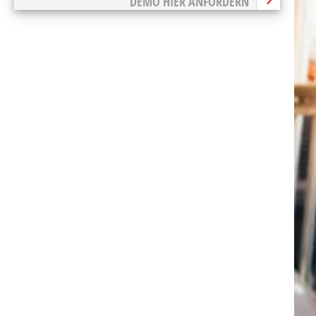
DEMO HIER ANFORDERN