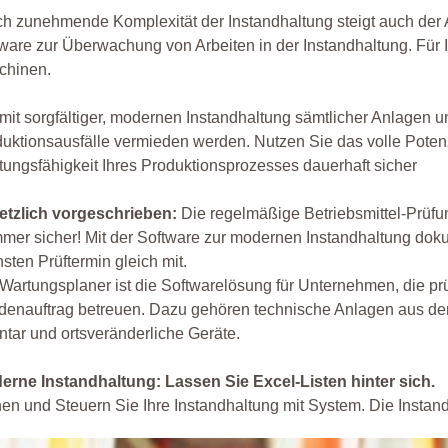
h zunehmende Komplexität der Instandhaltung steigt auch der A
ware zur Überwachung von Arbeiten in der Instandhaltung. Für
chinen.
mit sorgfältiger, modernen Instandhaltung sämtlicher Anlagen
uktionsausfälle vermieden werden. Nutzen Sie das volle Potenz
tungsfähigkeit Ihres Produktionsprozesses dauerhaft sicher
etzlich vorgeschrieben:
Die regelmäßige Betriebsmittel-Prüf
mer sicher! Mit der Software zur modernen Instandhaltung do
sten Prüftermin gleich mit.
Wartungsplaner ist die Softwarelösung für Unternehmen, die prüf
enauftrag betreuen. Dazu gehören technische Anlagen aus der
ntar und ortsveränderliche Geräte.
erne Instandhaltung: Lassen Sie Excel-Listen hinter sich.
en und Steuern Sie Ihre Instandhaltung mit System. Die Instand