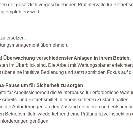
 der gesetzlich vorgeschriebenen Prüfintervalle für Betriebsmitt
ung empfehlenswert.
zu ersetzen.
 Wartungsmanagement übernehmen.
nd Überwachung verschiedenster Anlagen in ihrem Betrieb.
sten im Überblick sind. Die Arbeit mit Wartungsplaner erleichter
 über eine intuitive Bedienung und setzt somit den Fokus auf d
na-Pause um für Sicherheit zu sorgen
e für Arbeitssicherheit die Winterpause für erforderliche War
Arbeits- und Betriebsmittel in einem sicheren Zustand halten.
, die die Anforderungen an den Zustand definieren und entsprec
en Betriebsmitteln wiederkehrend eine Prüfung bzw. Inspektion 
 Anforderungen genügen.