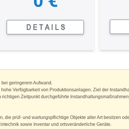
g bei geringerem Aufwand.
e hohe Verfügbarkeit von Produktionsanlagen. Ziel der Instandha
m richtigen Zeitpunkt durchgeführte Instandhaltungsmaßnahmen
, die prüf- und wartungspflichtige Objekte aller Art besitzen 
ntechnik sowie Inventar und ortsveränderliche Geräte.