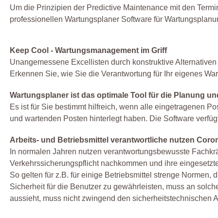
Um die Prinzipien der Predictive Maintenance mit den Terminen
professionellen Wartungsplaner Software für Wartungsplan
Keep Cool - Wartungsmanagement im Griff
Unangemessene Excellisten durch konstruktive Alternativen 
Erkennen Sie, wie Sie die Verantwortung für Ihr eigenes
Wartungsplaner ist das optimale Tool für die Planung u
Es ist für Sie bestimmt hilfreich, wenn alle eingetragenen Po
und wartenden Posten hinterlegt haben. Die Software verfügt
Arbeits- und Betriebsmittel verantwortliche nutzen Coro
In normalen Jahren nutzen verantwortungsbewusste Fachkräft
Verkehrssicherungspflicht nachkommen und ihre eingesetzte 
So gelten für z.B. für einige Betriebsmittel strenge Normen
Sicherheit für die Benutzer zu gewährleisten, muss an solch
aussieht, muss nicht zwingend den sicherheitstechnischen