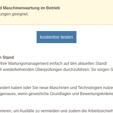
und Maschinenwartung im Betrieb
tungen geeignet.
kostenlos testen
n Stand
e Ihre Wartungsmanagement einfach auf den aktuellen Stand!
hrlich wiederkehrenden Überprüfungen durchzuführen. So sorgen
 geändert haben oder Sie neue Maschinen und Technologien n
lt genauso, wenn gesetzliche Grundlagen und Bewertungskriteri
onieren, um Ausfälle zu vermeiden und zudem die Arbeitssicherh