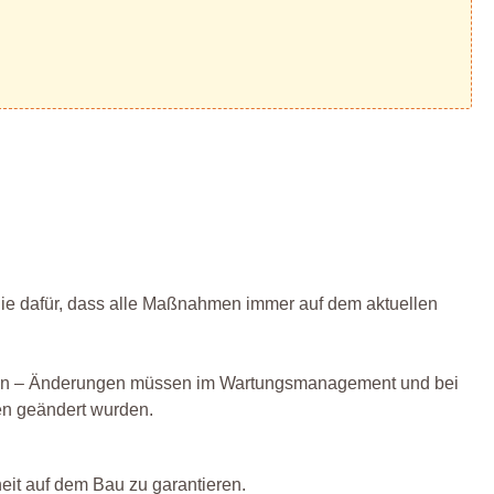
 Sie dafür, dass alle Maßnahmen immer auf dem aktuellen
utzen – Änderungen müssen im Wartungsmanagement und bei
en geändert wurden.
eit auf dem Bau zu garantieren.