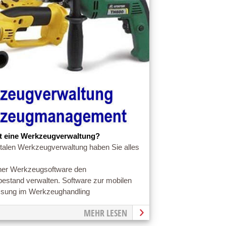
et eine Werkzeugverwaltung?
gitalen Werkzeugverwaltung haben Sie alles
ner Werkzeugsoftware den
stand verwalten. Software zur mobilen
ssung im Werkzeughandling
MEHR LESEN