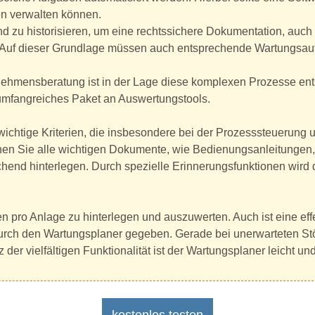
en verwalten können.
 zu historisieren, um eine rechtssichere Dokumentation, auch m
n. Auf dieser Grundlage müssen auch entsprechende Wartungsau
nehmensberatung ist in der Lage diese komplexen Prozesse en
 umfangreiches Paket an Auswertungstools.
 wichtige Kriterien, die insbesondere bei der Prozesssteueru
önnen Sie alle wichtigen Dokumente, wie Bedienungsanleitungen
hend hinterlegen. Durch spezielle Erinnerungsfunktionen wird
en pro Anlage zu hinterlegen und auszuwerten. Auch ist eine 
rch den Wartungsplaner gegeben. Gerade bei unerwarteten Stö
er vielfältigen Funktionalität ist der Wartungsplaner leicht und
kostenlos testen