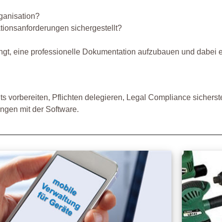
rganisation?
tionsanforderungen sichergestellt?
ingt, eine professionelle Dokumentation aufzubauen und dabei 
s vorbereiten, Pflichten delegieren, Legal Compliance sicherste
ngen mit der Software.