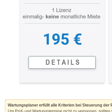
Wartungsplaner erfüllt alle Kriterien bei Steuerung de
Um Prüf- und Wartungstermine nicht zu verpassen, sollten 