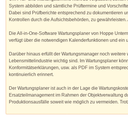
System abbilden und sämtliche Prüftermine und Vorschrift
Dabei sind Prüfberichte entsprechend zu dokumentieren und
Kontrollen durch die Aufsichtsbehörden, zu gewährleiste
Die All-in-One-Software Wartungsplaner von Hoppe Unter
verfügt über die notwendigen Kalenderfunktionen und ein
Darüber hinaus erfüllt der Wartungsmanager noch weitere
Lebensmittelindustrie wichtig sind. Im Wartungsplaner k
Konformitätserklärungen, usw. als PDF im System entsprec
kontinuierlich erinnert.
Der Wartungsplaner ist auch in der Lage die Wartungskost
Ersatzteilmanagement im Rahmen der Objektverwaltung du
Produktionsausfälle soweit wie möglich zu vermeiden. Trotz d