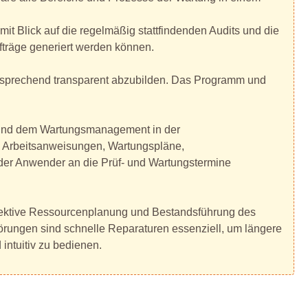
it Blick auf die regelmäßig stattfindenden Audits und die
fträge generiert werden können.
tsprechend transparent abzubilden. Das Programm und
ng und dem Wartungsmanagement in der
, Arbeitsanweisungen, Wartungspläne,
 der Anwender an die Prüf- und Wartungstermine
effektive Ressourcenplanung und Bestandsführung des
rungen sind schnelle Reparaturen essenziell, um längere
 intuitiv zu bedienen.