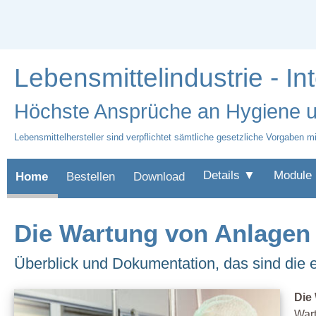
Lebensmittelindustrie - I
Höchste Ansprüche an Hygiene u
Lebensmittelhersteller sind verpflichtet sämtliche gesetzliche Vorgaben mit
Details ▼
Module
Home
Bestellen
Download
Die Wartung von Anlagen i
Überblick und Dokumentation, das sind die 
Die 
Wart