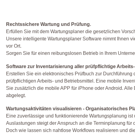
Rechtssichere Wartung und Prüfung.
Erfüllen Sie mit dem Wartungsplaner die gesetzlichen Vorsch
Unsere intelligente Wartungsplaner Software nimmt Ihnen v
vor Ort.
Sorgen Sie für einen reibungslosen Betrieb in Ihrem Untern
Software zur Inventarisierung aller prüfpflichtige Arbeits
Erstellen Sie ein elektronisches Prüfbuch zur Durchführung
prüfpflichtigen Arbeits- und Betriebsmittel. Eine mobile Inv
Sie zusätzlich die mobile APP für iPhone oder Android. All
abgelegt.
Wartungsaktivitäten visualisieren - Organisatorisches P
Eine zuverlässige und funktionierende Wartungsplanung ist 
Auslastungen steigt der Anspruch an die Terminplanung für 
Doch wie lassen sich nahtlose Workflows realisieren und di