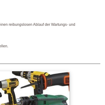
einen reibungslosen Ablauf der Wartungs- und
llen.