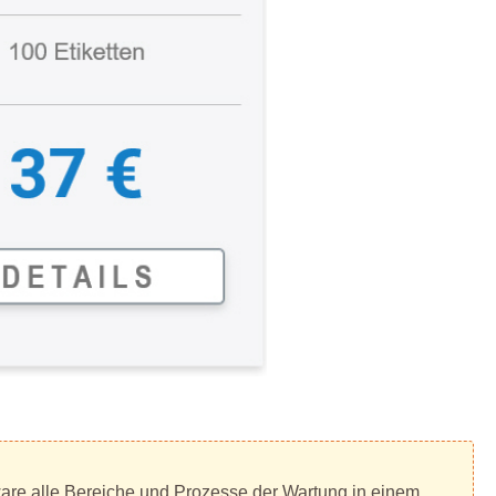
tware alle Bereiche und Prozesse der Wartung in einem