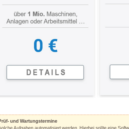
r Prüf- und Wartungstermine
solche Aufgaben automatisiert werden. Hierbei sollte eine Sof