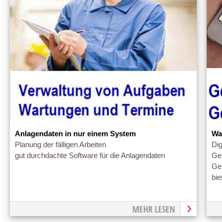
Anlagendaten in nur einem System
Wa
Planung der fälligen Arbeiten
Dig
gut durchdachte Software für die Anlagendaten
Ge
Ger
bi
MEHR LESEN