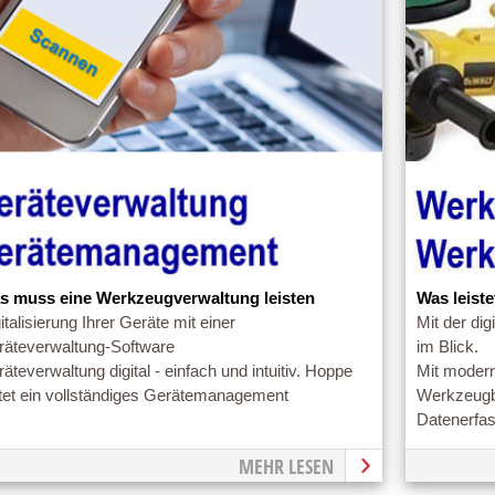
s muss eine Werkzeugverwaltung leisten
Was leist
italisierung Ihrer Geräte mit einer
Mit der di
räteverwaltung-Software
im Blick.
äteverwaltung digital - einfach und intuitiv. Hoppe
Mit moder
etet ein vollständiges Gerätemanagement
Werkzeugbe
Datenerfa
MEHR LESEN