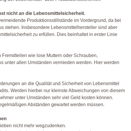
 nicht an die Lebensmittelsicherheit.
u vermeidende Produktionsstillstände im Vordergrund, da bei
 stehen. Insbesondere Lebensmittelhersteller sind aber
ttelsicherheit zu erfüllen. Dies beinhaltet in erster Linie
on Fremdteilen wie lose Muttern oder Schrauben,
ss unter allen Umständen vermieden werden. Hier werden
rderungen an die Qualität und Sicherheit von Lebensmittel
Audits. Werden hierbei nur kleinste Abweichungen von diesem
ernehmer unter Umständen sehr viel Geld kosten können.
n regelmäßigen Abständen gewartet werden müssen.
ben
trieben nicht mehr wegzudenken.