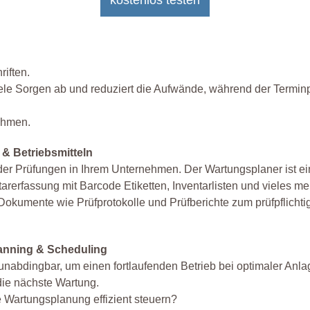
riften.
iele Sorgen ab und reduziert die Aufwände, während der Termi
ehmen.
- & Betriebsmitteln
 der Prüfungen in Ihrem Unternehmen. Der Wartungsplaner ist ei
entarerfassung mit Barcode Etiketten, Inventarlisten und vieles
e Dokumente wie Prüfprotokolle und Prüfberichte zum prüfpfli
lanning & Scheduling
unabdingbar, um einen fortlaufenden Betrieb bei optimaler Anl
die nächste Wartung.
e Wartungsplanung effizient steuern?