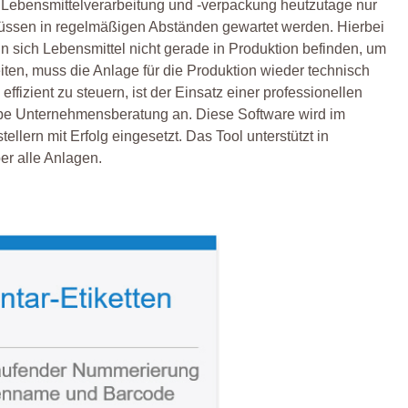
er Lebensmittelverarbeitung und -verpackung heutzutage nur
üssen in regelmäßigen Abständen gewartet werden. Hierbei
 sich Lebensmittel nicht gerade in Produktion befinden, um
en, muss die Anlage für die Produktion wieder technisch
fizient zu steuern, ist der Einsatz einer professionellen
ppe Unternehmensberatung an. Diese Software wird im
llern mit Erfolg eingesetzt. Das Tool unterstützt in
er alle Anlagen.