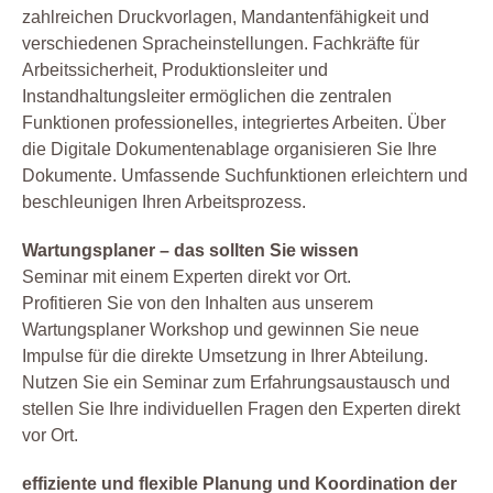
zahlreichen Druckvorlagen, Mandantenfähigkeit und
verschiedenen Spracheinstellungen. Fachkräfte für
Arbeitssicherheit, Produktionsleiter und
Instandhaltungsleiter ermöglichen die zentralen
Funktionen professionelles, integriertes Arbeiten. Über
die Digitale Dokumentenablage organisieren Sie Ihre
Dokumente. Umfassende Suchfunktionen erleichtern und
beschleunigen Ihren Arbeitsprozess.
Wartungsplaner – das sollten Sie wissen
Seminar mit einem Experten direkt vor Ort.
Profitieren Sie von den Inhalten aus unserem
Wartungsplaner Workshop und gewinnen Sie neue
Impulse für die direkte Umsetzung in Ihrer Abteilung.
Nutzen Sie ein Seminar zum Erfahrungsaustausch und
stellen Sie Ihre individuellen Fragen den Experten direkt
vor Ort.
effiziente und flexible Planung und Koordination der