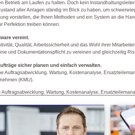
en Betrieb am Laufen zu halten. Doch kein Instandhaltungsleiter
 Zustand aller Anlagen ständig im Blick zu haben, um schwerwi
ung vorstellen, die Ihnen Methoden und ein System an die Hand
zur Perfektion treiben können.
ware vereint.
tivität, Qualität, Arbeitssicherheit und das Wohl ihrer Mitarbeit
ne und Dokumentationspflicht zu vereinen und gleichzeitig Ris
fträge sicher planen und einfach verwalten.
sche Auftragsabwicklung. Wartung, Kostenanalyse, Ersatzteil
ternehmen (KMU).
 Auftragsabwicklung. Wartung, Kostenanalyse, Ersatzteileman