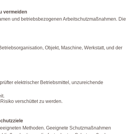
zu vermeiden
ksamen und betriebsbezogenen Arbeitschutzmaßnahmen. Die
etriebsorganisation, Objekt, Maschine, Werkstatt, und der
üfter elektrischer Betriebsmittel, unzureichende
it.
Risiko verschüttet zu werden.
chutzziele
it geeigneten Methoden. Geeignete Schutzmaßnahmen