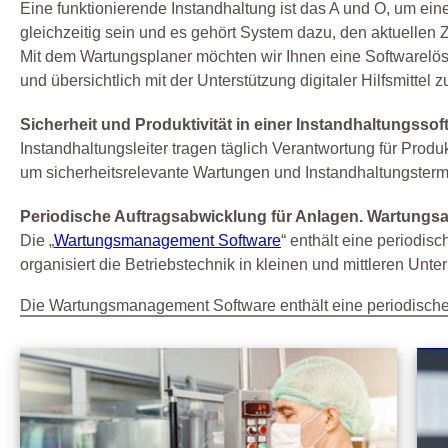
Eine funktionierende Instandhaltung ist das A und O, um ein
gleichzeitig sein und es gehört System dazu, den aktuellen
Mit dem Wartungsplaner möchten wir Ihnen eine Softwarelös
und übersichtlich mit der Unterstützung digitaler Hilfsmittel 
Sicherheit und Produktivität in einer Instandhaltungssoft
Instandhaltungsleiter tragen täglich Verantwortung für Produk
um sicherheitsrelevante Wartungen und Instandhaltungstermi
Periodische Auftragsabwicklung für Anlagen. Wartungsau
Die „
Wartungsmanagement Software
“ enthält eine periodi
organisiert die Betriebstechnik in kleinen und mittleren Un
Die Wartungsmanagement Software enthält eine periodische