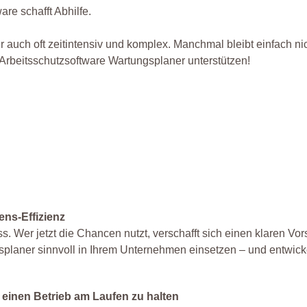
re schafft Abhilfe.
r auch oft zeitintensiv und komplex. Manchmal bleibt einfach ni
Arbeitsschutzsoftware Wartungsplaner unterstützen!
ns-Effizienz
s. Wer jetzt die Chancen nutzt, verschafft sich einen klaren V
ngsplaner sinnvoll in Ihrem Unternehmen einsetzen – und entwic
 einen Betrieb am Laufen zu halten