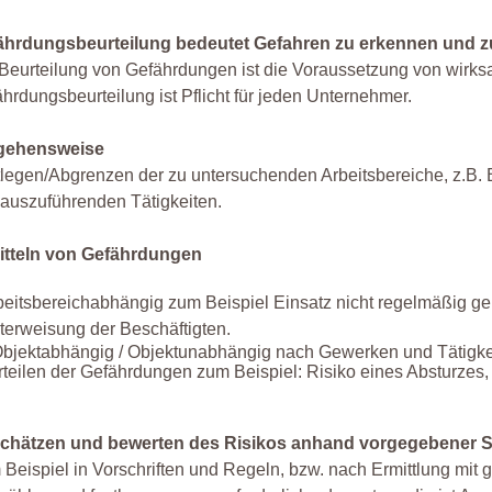
ährdungsbeurteilung bedeutet Gefahren zu erkennen und 
 Beurteilung von Gefährdungen ist die Voraussetzung von wir
hrdungsbeurteilung ist Pflicht für jeden Unternehmer.
gehensweise
legen/Abgrenzen der zu untersuchenden Arbeitsbereiche, z.B. B
 auszuführenden Tätigkeiten.
itteln von Gefährdungen
beitsbereichabhängig zum Beispiel Einsatz nicht regelmäßig gepr
terweisung der Beschäftigten.
bjektabhängig / Objektunabhängig nach Gewerken und Tätigke
teilen der Gefährdungen zum Beispiel: Risiko eines Absturzes, 
chätzen und bewerten des Risikos anhand vorgegebener S
Beispiel in Vorschriften und Regeln, bzw. nach Ermittlung m