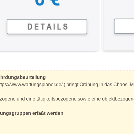
ährdungsbeurteilung
s://www.wartungsplaner.de/ ) bringt Ordnung in das Chaos. Mit
ezogene und eine tätigkeitsbezogene sowie eine objektbezogen
dungsgruppen erfaßt werden