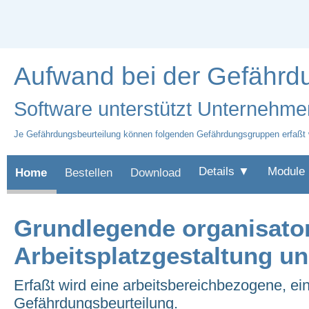
Aufwand bei der Gefährdu
Software unterstützt Unternehme
Je Gefährdungsbeurteilung können folgenden Gefährdungsgruppen erfaßt
Details ▼
Module
Home
Bestellen
Download
Grundlegende organisato
Arbeitsplatzgestaltung 
Erfaßt wird eine arbeitsbereichbezogene, e
Gefährdungsbeurteilung.