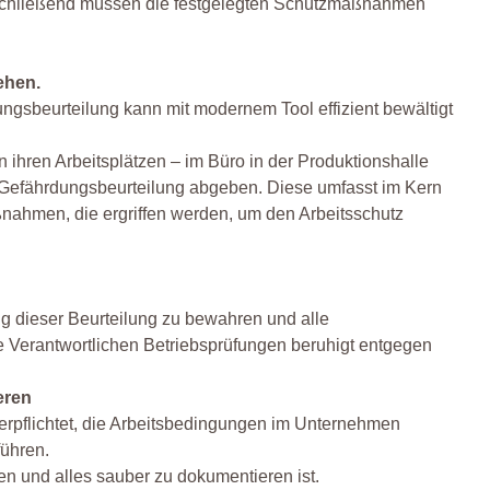
Anschließend müssen die festgelegten Schutzmaßnahmen
ehen.
ngsbeurteilung kann mit modernem Tool effizient bewältigt
 ihren Arbeitsplätzen – im Büro in der Produktionshalle
 Gefährdungsbeurteilung abgeben. Diese umfasst im Kern
aßnahmen, die ergriffen werden, um den Arbeitsschutz
ng dieser Beurteilung zu bewahren und alle
 Verantwortlichen Betriebsprüfungen beruhigt entgegen
eren
erpflichtet, die Arbeitsbedingungen im Unternehmen
ühren.
en und alles sauber zu dokumentieren ist.