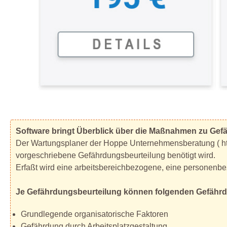
Software bringt Überblick über die Maßnahmen zu Gef
Der Wartungsplaner der Hoppe Unternehmensberatung ( http
vorgeschriebene Gefährdungsbeurteilung benötigt wird.
Erfaßt wird eine arbeitsbereichbezogene, eine personenb
Je Gefährdungsbeurteilung können folgenden Gefähr
Grundlegende organisatorische Faktoren
Gefährdung durch Arbeitsplatzgestaltung