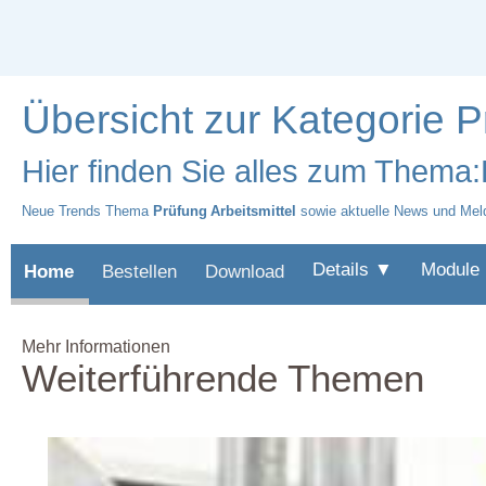
Übersicht zur Kategorie P
Hier finden Sie alles zum Thema:
Neue Trends Thema
Prüfung Arbeitsmittel
sowie aktuelle News und Mel
Details ▼
Module
Home
Bestellen
Download
Mehr Informationen
Weiterführende Themen