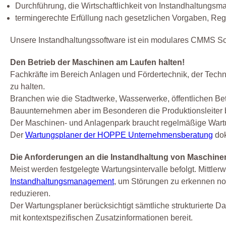
Durchführung, die Wirtschaftlichkeit von Instandhaltung
termingerechte Erfüllung nach gesetzlichen Vorgaben, Rege
Unsere Instandhaltungssoftware ist ein modulares CMMS Sof
Den Betrieb der Maschinen am Laufen halten!
Fachkräfte im Bereich Anlagen und Fördertechnik, der Tech
zu halten.
Branchen wie die Stadtwerke, Wasserwerke, öffentlichen Betr
Bauunternehmen aber im Besonderen die Produktionsleiter 
Der Maschinen- und Anlagenpark braucht regelmäßige Wartu
Der
Wartungsplaner der HOPPE Unternehmensberatung
dok
Die Anforderungen an die Instandhaltung von Maschine
Meist werden festgelegte Wartungsintervalle befolgt. Mittl
Instandhaltungsmanagement
, um Störungen zu erkennen noc
reduzieren.
Der Wartungsplaner berücksichtigt sämtliche strukturierte D
mit kontextspezifischen Zusatzinformationen bereit.