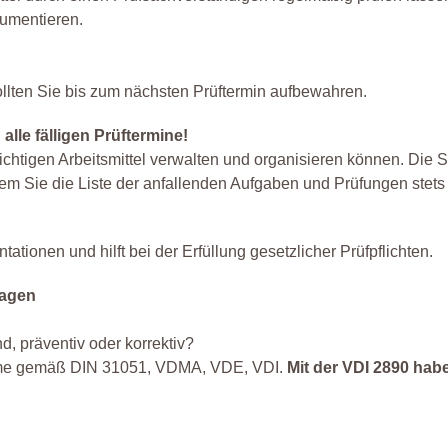
kumentieren.
llten Sie bis zum nächsten Prüftermin aufbewahren.
lle fälligen Prüftermine!
ichtigen Arbeitsmittel verwalten und organisieren können. Die 
 dem Sie die Liste der anfallenden Aufgaben und Prüfungen stets
tionen und hilft bei der Erfüllung gesetzlicher Prüfpflichten.
lagen
, präventiv oder korrektiv?
orme gemäß DIN 31051, VDMA, VDE, VDI.
Mit der VDI 2890 habe