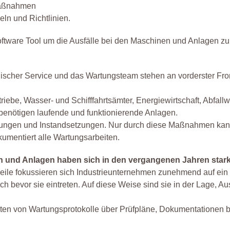
smaßnahmen
ln und Richtlinien.
tware Tool um die Ausfälle bei den Maschinen und Anlagen zu
nischer Service und das Wartungsteam stehen an vorderster F
iebe, Wasser- und Schifffahrtsämter, Energiewirtschaft, Abfall
benötigen laufende und funktionierende Anlagen.
ngen und Instandsetzungen. Nur durch diese Maßnahmen kann di
umentiert alle Wartungsarbeiten.
n und Anlagen haben sich in den vergangenen Jahren stark
erweile fokussieren sich Industrieunternehmen zunehmend auf ei
h bevor sie eintreten. Auf diese Weise sind sie in der Lage, Au
aten von Wartungsprotokolle über Prüfpläne, Dokumentationen bi