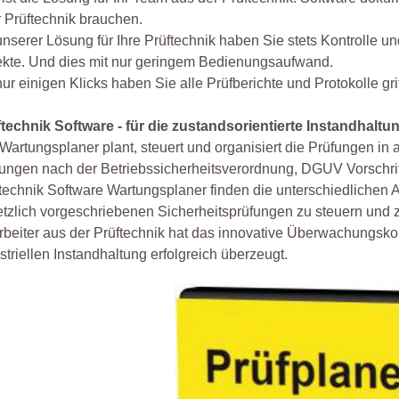
r Prüftechnik brauchen.
unserer Lösung für Ihre Prüftechnik haben Sie stets Kontrolle u
ekte. Und dies mit nur geringem Bedienungsaufwand.
nur einigen Klicks haben Sie alle Prüfberichte und Protokolle grif
technik Software - für die zustandsorientierte Instandhaltu
Wartungsplaner plant, steuert und organisiert die Prüfungen in 
ungen nach der Betriebssicherheitsverordnung, DGUV Vorschri
technik Software Wartungsplaner finden die unterschiedlichen A
tzlich vorgeschriebenen Sicherheitsprüfungen zu steuern und 
rbeiter aus der Prüftechnik hat das innovative Überwachungsko
striellen Instandhaltung erfolgreich überzeugt.