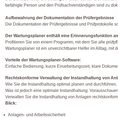
befähigte Person und den Prüfsachverständigen sind zu do
Aufbewahrung der Dokumentation der Prüfergebnisse
Die Dokumentation der Prüfergebnisse und Prüfprotokolle so
Der Wartungsplaner enthält eine Erinnerungsfunktion an a
Profitieren Sie von einem Programm, mit dem Sie alle prüfpfl
Wartungsplaner ist ein unverzichtbarer Helfer im Alltag, mit
Vorteile der Wartungsplaner-Software:
Einfache Bedienung, kurze Einarbeitungszeit, klare Dokumenta
Rechtskonforme Verwaltung der Instandhaltung von An
Wie Sie die Instandhaltung optimal planen und durchführen.
Was ist jedoch eine optimale Instandhaltung: Vorausschauend
Verwalten Sie die Instandhaltung von Anlagen rechtskonf
Blick:
Anlagen- und Arbeitssicherheit