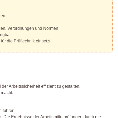
den.
etzen, Verordnungen und Normen
ngbar.
ür die Prüftechnik einsetzt.
r Arbeitssicherheit effizient zu gestalten.
 macht.
 führen.
n. Die Ergebnisse der Arbeitsmittelprüfungen durch die