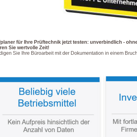
planer für Ihre Prüftechnik jetzt testen: unverbindlich - ohn
en Sie wertvolle Zeit!
digen Sie Ihre Büroarbeit mit der Dokumentation in einem Brucht