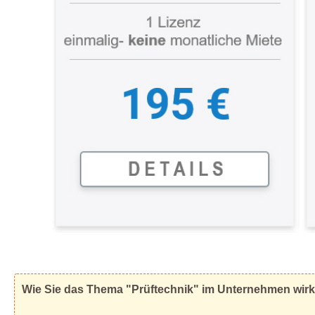
Wie Sie das Thema "Prüftechnik" im Unternehmen wirku