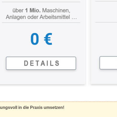
ngsvoll in die Praxis umsetzen!