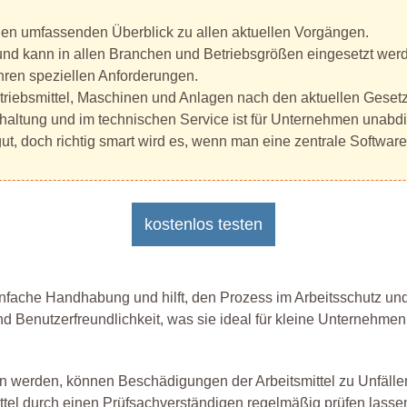
nen umfassenden Überblick zu allen aktuellen Vorgängen.
 und kann in allen Branchen und Betriebsgrößen eingesetzt wer
Ihren speziellen Anforderungen.
Betriebsmittel, Maschinen und Anlagen nach den aktuellen Ges
haltung und im technischen Service ist für Unternehmen unabdi
, doch richtig smart wird es, wenn man eine zentrale Software f
kostenlos testen
fache Handhabung und hilft, den Prozess im Arbeitsschutz und de
nd Benutzerfreundlichkeit, was sie ideal für kleine Unternehmen
n werden, können Beschädigungen der Arbeitsmittel zu Unfällen
ittel durch einen Prüfsachverständigen regelmäßig prüfen lasse