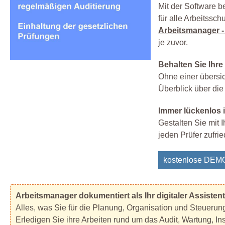
Mit der Software b
für alle Arbeitssc
Arbeitsmanager -
je zuvor.
Behalten Sie Ihre
Ohne einer übersic
Überblick über di
Immer lückenlos 
Gestalten Sie mit 
jeden Prüfer zufri
kostenlose DEMO
Arbeitsmanager dokumentiert als Ihr digitaler Assisten
Alles, was Sie für die Planung, Organisation und Steuerun
Erledigen Sie ihre Arbeiten rund um das Audit, Wartung, Ins