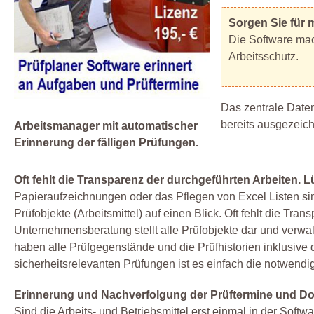
Sorgen Sie für 
Die Software mac
Arbeitsschutz.
Das zentrale Daten
bereits ausgezeich
Arbeitsmanager mit automatischer
Erinnerung der fälligen Prüfungen.
Oft fehlt die Transparenz der durchgeführten Arbeiten
Papieraufzeichnungen oder das Pflegen von Excel Listen sind
Prüfobjekte (Arbeitsmittel) auf einen Blick. Oft fehlt die T
Unternehmensberatung stellt alle Prüfobjekte dar und verwal
haben alle Prüfgegenstände und die Prüfhistorien inklusive 
sicherheitsrelevanten Prüfungen ist es einfach die notwen
Erinnerung und Nachverfolgung der Prüftermine und Do
Sind die Arbeits- und Betriebsmittel erst einmal in der Soft