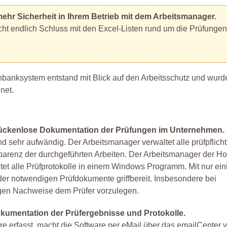
mehr Sicherheit in Ihrem Betrieb mit dem Arbeitsmanager.
ht endlich Schluss mit den Excel-Listen rund um die Prüfungen
banksystem entstand mit Blick auf den Arbeitsschutz und wurd
net.
. Lückenlose Dokumentation der Prüfungen im Unternehmen.
 sehr aufwändig. Der Arbeitsmanager verwaltet alle prüfpflich
ransparenz der durchgeführten Arbeiten. Der Arbeitsmanager der H
tet alle Prüfprotokolle in einem Windows Programm. Mit nur ein
der notwendigen Prüfdokumente griffbereit. Insbesondere bei
digen Nachweise dem Prüfer vorzulegen.
kumentation der Prüfergebnisse und Protokolle.
ware erfasst, macht die Software per eMail über das emailCenter