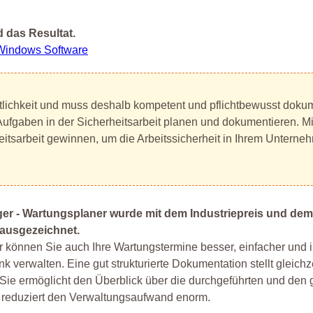
 das Resultat.
Windows Software
tlichkeit und muss deshalb kompetent und pflichtbewusst dokum
Aufgaben in der Sicherheitsarbeit planen und dokumentieren. M
itsarbeit gewinnen, um die Arbeitssicherheit in Ihrem Unterne
er - Wartungsplaner wurde mit dem Industriepreis und de
 ausgezeichnet.
 können Sie auch Ihre Wartungstermine besser, einfacher und i
 verwalten. Eine gut strukturierte Dokumentation stellt gleichze
. Sie ermöglicht den Überblick über die durchgeführten und den
reduziert den Verwaltungsaufwand enorm.