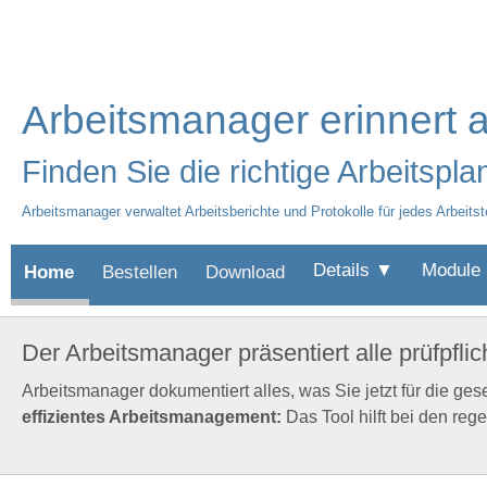
Arbeitsmanager erinnert a
Finden Sie die richtige Arbeitspl
Arbeitsmanager verwaltet Arbeitsberichte und Protokolle für jedes Arbeits
Details ▼
Module
Home
Bestellen
Download
Der Arbeitsmanager präsentiert alle prüfpfli
Arbeitsmanager dokumentiert alles, was Sie jetzt für die ges
effizientes Arbeitsmanagement:
Das Tool hilft bei den re