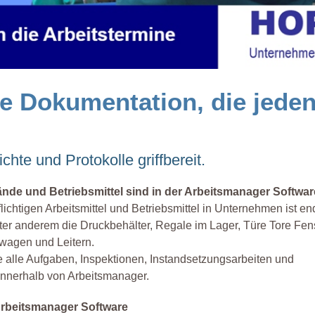
ne Dokumentation, die jede
chte und Protokolle griffbereit.
nde und Betriebsmittel sind in der Arbeitsmanager Softwar
flichtigen Arbeitsmittel und Betriebsmittel in Unternehmen ist en
er anderem die Druckbehälter, Regale im Lager, Türe Tore Fenst
wagen und Leitern.
 alle Aufgaben, Inspektionen, Instandsetzungsarbeiten und
innerhalb von Arbeitsmanager.
 Arbeitsmanager Software