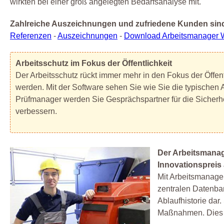
wirkten bei einer groß angelegten Bedarfsanalyse mit.
Zahlreiche Auszeichnungen und zufriedene Kunden sind
Referenzen
-
Auszeichnungen
-
Download Arbeitsmanager 
Arbeitsschutz im Fokus der Öffentlichkeit
Der Arbeitsschutz rückt immer mehr in den Fokus der Öffen
werden. Mit der Software sehen Sie wie Sie die typischen 
Prüfmanager werden Sie Gesprächspartner für die Sicherhe
verbessern.
Der Arbeitsmanag
Innovationspreis
Mit Arbeitsmanager
zentralen Datenbank
Ablaufhistorie dar
Maßnahmen. Dies 