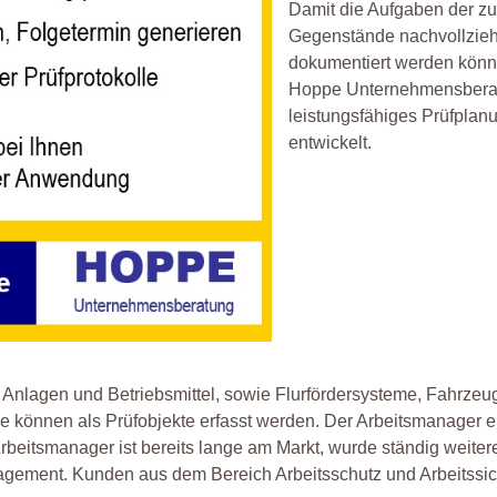
Damit die Aufgaben der z
Gegenstände nachvollzie
dokumentiert werden könne
Hoppe Unternehmensbera
leistungsfähiges Prüfpla
entwickelt.
Anlagen und Betriebsmittel, sowie Flurfördersysteme, Fahrzeu
e können als Prüfobjekte erfasst werden. Der Arbeitsmanager e
 Arbeitsmanager ist bereits lange am Markt, wurde ständig weiter
anagement. Kunden aus dem Bereich Arbeitsschutz und Arbeitssic