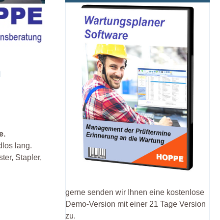
n
e.
dlos lang.
er, Stapler,
gerne senden wir Ihnen eine kostenlose
Demo-Version mit einer 21 Tage Version
zu.