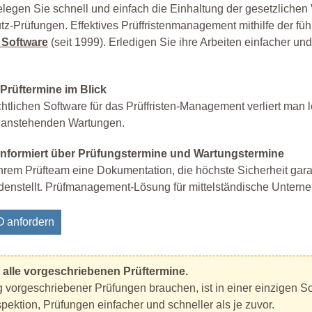
elegen Sie schnell und einfach die Einhaltung der gesetzlichen 
hutz-Prüfungen. Effektives Prüffristenmanagement mithilfe der fü
 Software
(seit 1999). Erledigen Sie ihre Arbeiten einfacher und
 Prüftermine im Blick
htlichen Software für das Prüffristen-Management verliert man l
e anstehenden Wartungen.
informiert über Prüfungstermine und Wartungstermine
Ihrem Prüfteam eine Dokumentation, die höchste Sicherheit gara
edenstellt. Prüfmanagement-Lösung für mittelständische Untern
 anfordern
t alle vorgeschriebenen Prüftermine.
g vorgeschriebener Prüfungen brauchen, ist in einer einzigen So
pektion, Prüfungen einfacher und schneller als je zuvor.