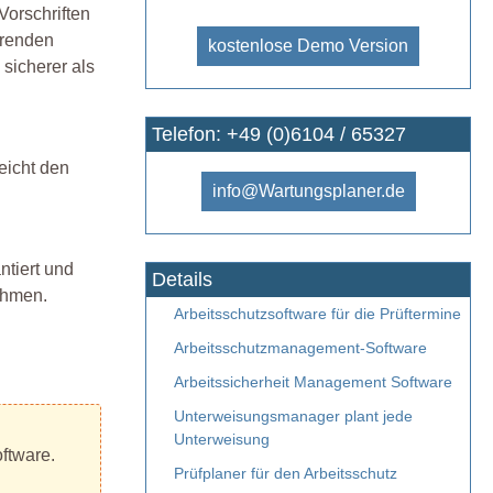
Vorschriften
hrenden
kostenlose Demo Version
 sicherer als
Telefon: +49 (0)6104 / 65327
eicht den
info@Wartungsplaner.de
ntiert und
Details
ehmen.
Arbeitsschutzsoftware für die Prüftermine
Arbeitsschutzmanagement-Software
Arbeitssicherheit Management Software
Unterweisungsmanager plant jede
Unterweisung
ftware.
Prüfplaner für den Arbeitsschutz