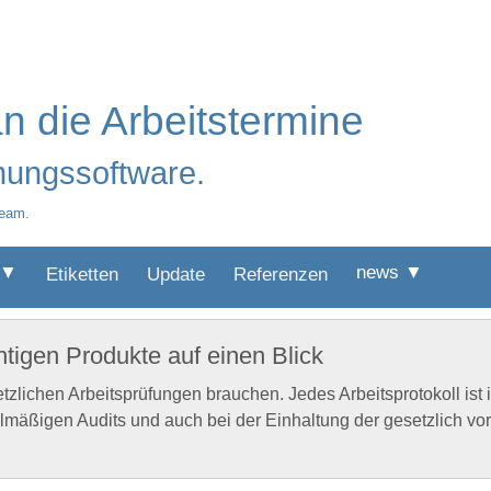
n die Arbeitstermine
anungssoftware.
team.
 ▼
news ▼
Etiketten
Update
Referenzen
chtigen Produkte auf einen Blick
etzlichen Arbeitsprüfungen brauchen. Jedes Arbeitsprotokoll ist 
gelmäßigen Audits und auch bei der Einhaltung der gesetzlich v