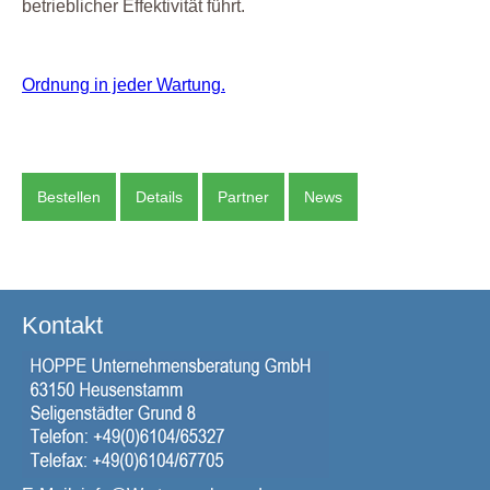
betrieblicher Effektivität führt.
Ordnung in jeder Wartung.
Bestellen
Details
Partner
News
Kontakt