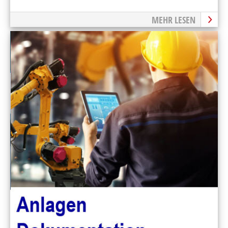
MEHR LESEN