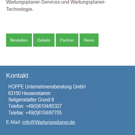
Wartungsplaner-Services und Wartungsplaner-
Technologie.
Bestellen
Details
Partner
News
Kontakt
E-Mail:
info@Wartungsplaner.de