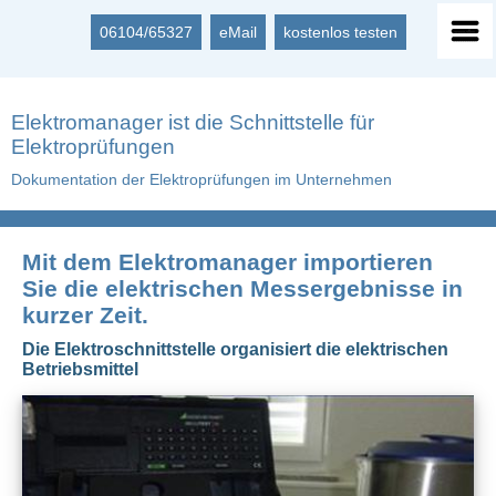
06104/65327
eMail
kostenlos testen
Elektromanager ist die Schnittstelle für
Elektroprüfungen
Dokumentation der Elektroprüfungen im Unternehmen
Mit dem Elektromanager importieren
Sie die elektrischen Messergebnisse in
kurzer Zeit.
Die Elektroschnittstelle organisiert die elektrischen
Betriebsmittel