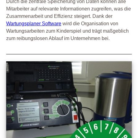
Durch die zentrale Speicherung von Daten können alle
Mitarbeiter auf relevante Informationen zugreifen, was die
Zusammenarbeit und Effizienz steigert. Dank der
Wartungsplaner Software
wird die Organisation von
Wartungsarbeiten zum Kinderspiel und trägt maßgeblich
zum reibungslosen Ablauf im Unternehmen bei.