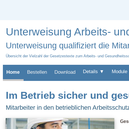
Unterweisung Arbeits- u
Unterweisung qualifiziert die Mita
Übersicht der Vielzahl der Gesetzestexte zum Arbeits- und Gesundheitss
Details ▼
Module
Home
Bestellen
Download
Im Betrieb sicher und ges
Mitarbeiter in den betrieblichen Arbeitsschut
Ges