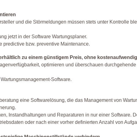
ntieren
steller und die Störmeldungen müssen stets unter Kontrolle ble
ng jetzt in der Software Wartungsplaner.
 predictive bzw. preventive Maintenance.
g erhältlich zu einem günstigem Preis, ohne kostenaufwend
lagenverfügbarkeit, optimieren und überschauen durchgehende 
it Wartungsmanagement-Software.
eratung eine Softwarelösung, die das Management von Wartunge
nerung.
gen, Instandhaltungen und Reparaturen in nur einer Software.
riebsdaten oder nach einer vorher definierten Anzahl von Aufg
spielige Maschinenstillstände verhindern.