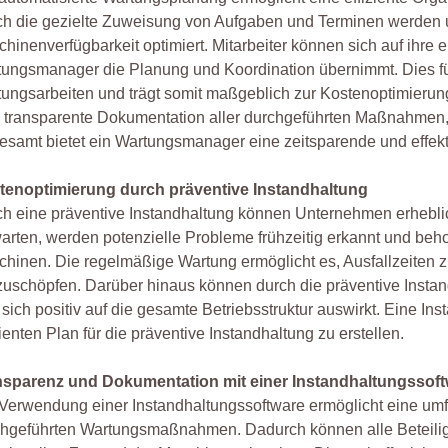
ch die gezielte Zuweisung von Aufgaben und Terminen werden 
hinenverfügbarkeit optimiert. Mitarbeiter können sich auf ihre
ungsmanager die Planung und Koordination übernimmt. Dies fü
ungsarbeiten und trägt somit maßgeblich zur Kostenoptimierung
 transparente Dokumentation aller durchgeführten Maßnahmen, 
esamt bietet ein Wartungsmanager eine zeitsparende und effekt
tenoptimierung durch präventive Instandhaltung
h eine präventive Instandhaltung können Unternehmen erheblich
arten, werden potenzielle Probleme frühzeitig erkannt und beh
hinen. Die regelmäßige Wartung ermöglicht es, Ausfallzeiten z
uschöpfen. Darüber hinaus können durch die präventive Instan
sich positiv auf die gesamte Betriebsstruktur auswirkt. Eine I
zienten Plan für die präventive Instandhaltung zu erstellen.
nsparenz und Dokumentation mit einer Instandhaltungssof
Verwendung einer Instandhaltungssoftware ermöglicht eine um
hgeführten Wartungsmaßnahmen. Dadurch können alle Beteiligte