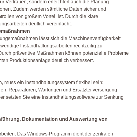
ur Vertrauen, sondern erleichtert auch die Planung
tionen. Zudem werden sämtliche Daten sicher und
trollen von großem Vorteil ist. Durch die klare
gsarbeiten deutlich vereinfacht.
ngsmaßnahmen
tungsmaßnahmen lässt sich die Maschinenverfügbarkeit
otwendige Instandhaltungsarbeiten rechtzeitig zu
en. Durch präventive Maßnahmen können potenzielle Probleme
mten Produktionsanlage deutlich verbessert.
 muss ein Instandhaltungssystem flexibel sein:
nen, Reparaturen, Wartungen und Ersatzteilversorgung
er setzten Sie eine Instandhaltungssoftware zur Senkung
chführung, Dokumentation und Auswertung von
 Arbeiten. Das Windows-Programm dient der zentralen