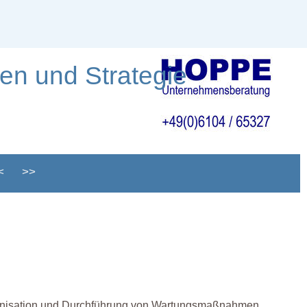
en und Strategie
<
>>
rganisation und Durchführung von Wartungsmaßnahmen.