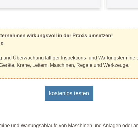
nternehmen wirkungsvoll in der Praxis umsetzen!
ne
ng und Überwachung fälliger Inspektions- und Wartungstermine s
 Geräte, Krane, Leitern, Maschinen, Regale und Werkzeuge.
kostenlos testen
rmine und Wartungsabläufe von Maschinen und Anlagen oder ande