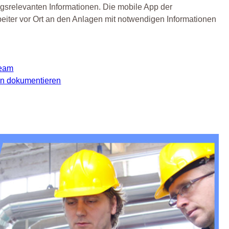
gsrelevanten Informationen. Die mobile App der
rbeiter vor Ort an den Anlagen mit notwendigen Informationen
team
gen dokumentieren