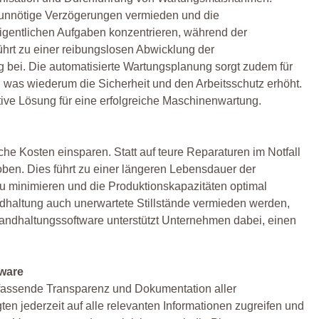
unnötige Verzögerungen vermieden und die
 eigentlichen Aufgaben konzentrieren, während der
hrt zu einer reibungslosen Abwicklung der
 bei. Die automatisierte Wartungsplanung sorgt zudem für
was wiederum die Sicherheit und den Arbeitsschutz erhöht.
ive Lösung für eine erfolgreiche Maschinenwartung.
e Kosten einsparen. Statt auf teure Reparaturen im Notfall
oben. Dies führt zu einer längeren Lebensdauer der
u minimieren und die Produktionskapazitäten optimal
dhaltung auch unerwartete Stillstände vermieden werden,
nstandhaltungssoftware unterstützt Unternehmen dabei, einen
tware
fassende Transparenz und Dokumentation aller
n jederzeit auf alle relevanten Informationen zugreifen und