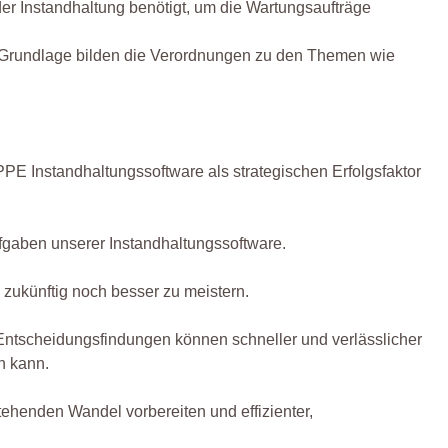
der Instandhaltung benötigt, um die Wartungsaufträge
ie Grundlage bilden die Verordnungen zu den Themen wie
PE Instandhaltungssoftware als strategischen Erfolgsfaktor
fgaben unserer Instandhaltungssoftware.
zukünftig noch besser zu meistern.
 Entscheidungsfindungen können schneller und verlässlicher
n kann.
ehenden Wandel vorbereiten und effizienter,