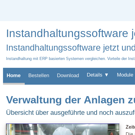
Instandhaltungssoftware 
Instandhaltungssoftware jetzt und
Instandhaltung mit ERP basierten Systemen vergleichen. Vorteile der Ins
Details ▼
Module
Home
Bestellen
Download
Verwaltung der Anlagen z
Übersicht über ausgeführte und noch auszuf
Zei
Die 