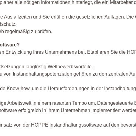
er alle nötigen Informationen hinterlegt, die ein Mitarbeiter 
e Ausfallzeiten und Sie erfüllen die gesetzlichen Auflagen. D
dschutz.
eb regelmäßig zu prüfen.
software?
en Entwicklung Ihres Unternehmens bei. Etablieren Sie die HOP
dsetzungen langfristig Wettbewerbsvorteile.
au von Instandhaltungspotenzialen gehören zu den zentralen Au
nde Know-how, um die Herausforderungen in der Instandhaltung 
rige Arbeitswelt in einem rasanten Tempo um. Datengesteuerte
ssoftware erfolgreich in ihrem Unternehmen implementiert werde
 Einsatz von der HOPPE Instandhaltungssoftware auf den bevorst