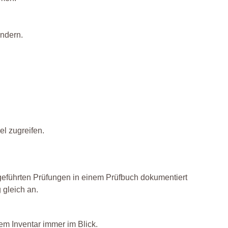
endern.
el zugreifen.
geführten Prüfungen in einem Prüfbuch dokumentiert
 gleich an.
m Inventar immer im Blick.