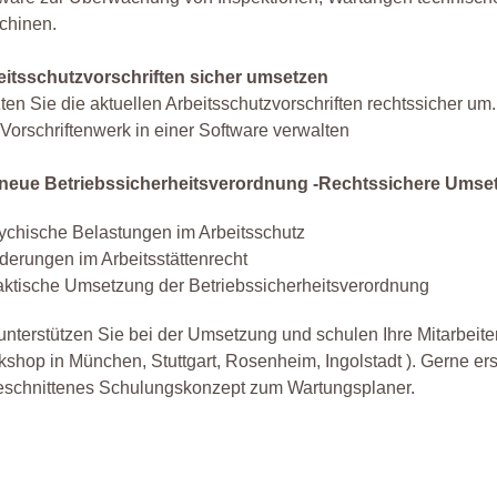
chinen.
eitsschutzvorschriften sicher umsetzen
ten Sie die aktuellen Arbeitsschutzvorschriften rechtssicher u
Vorschriftenwerk in einer Software verwalten
 neue Betriebssicherheitsverordnung -Rechtssichere Umse
ychische Belastungen im Arbeitsschutz
derungen im Arbeitsstättenrecht
aktische Umsetzung der Betriebssicherheitsverordnung
unterstützen Sie bei der Umsetzung und schulen Ihre Mitarbeiter
shop in München, Stuttgart, Rosenheim, Ingolstadt ). Gerne erste
eschnittenes Schulungskonzept zum Wartungsplaner.