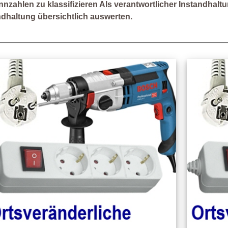
nnzahlen zu klassifizieren Als verantwortlicher Instandhalt
ndhaltung übersichtlich auswerten.