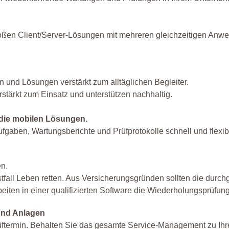
großen Client/Server-Lösungen mit mehreren gleichzeitigen Anw
 und Lösungen verstärkt zum alltäglichen Begleiter.
ärkt zum Einsatz und unterstützen nachhaltig.
die mobilen Lösungen.
gaben, Wartungsberichte und Prüfprotokolle schnell und flexib
n.
fall Leben retten. Aus Versicherungsgründen sollten die durch
eiten in einer qualifizierten Software die Wiederholungsprüfung
und Anlagen
ftermin. Behalten Sie das gesamte Service-Management zu Ihre