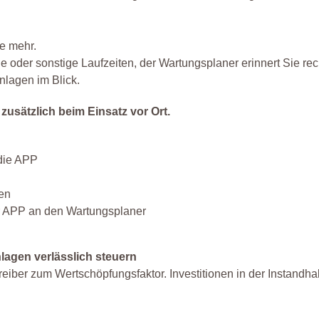
te mehr.
 oder sonstige Laufzeiten, der Wartungsplaner erinnert Sie rech
nlagen im Blick.
usätzlich beim Einsatz vor Ort.
 die APP
en
er APP an den Wartungsplaner
nlagen verlässlich steuern
eiber zum Wertschöpfungsfaktor. Investitionen in der Instandha