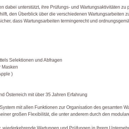
 dabei unterstützt, ihre Prüfungs- und Wartungsaktivitäten zu 
lft, den Überblick über die verschiedenen Wartungsarbeiten zu
t sicher, dass Wartungsarbeiten termingerecht und ordnungsgem
tels Selektionen und Abfragen
r Masken
Apple )
d Österreich mit über 35 Jahren Erfahrung
rtes System mit allen Funktionen zur Organisation des gesamte
einer großen Flexibilität, die unter anderem durch den modular
bzw. wiederkehrende Wartungen und Prüfungen in Ihrem Unterne