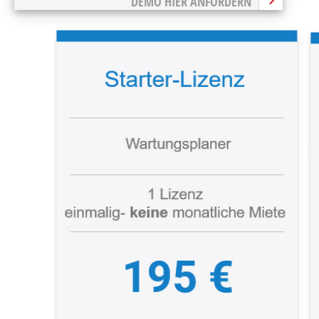
DEMO HIER ANFORDERN