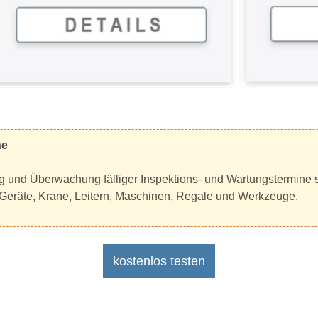
ne
ng und Überwachung fälliger Inspektions- und Wartungstermine s
 Geräte, Krane, Leitern, Maschinen, Regale und Werkzeuge.
kostenlos testen