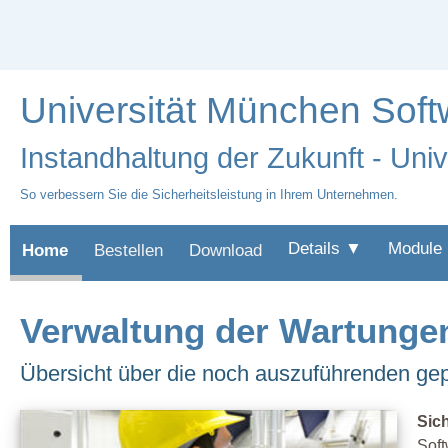
Universität München Soft
Instandhaltung der Zukunft - Uni
So verbessern Sie die Sicherheitsleistung in Ihrem Unternehmen.
Details ▼
Module
Home
Bestellen
Download
Verwaltung der Wartunge
Übersicht über die noch auszuführenden gep
Sic
Soft