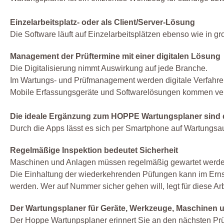
Einzelarbeitsplatz- oder als Client/Server-Lösung
Die Software läuft auf Einzelarbeitsplätzen ebenso wie in 
Management der Prüftermine mit einer digitalen Lösung
Die Digitalisierung nimmt Auswirkung auf jede Branche.
Im Wartungs- und Prüfmanagement werden digitale Verfahren
Mobile Erfassungsgeräte und Softwarelösungen kommen verst
Die ideale Ergänzung zum HOPPE Wartungsplaner sind 
Durch die Apps lässt es sich per Smartphone auf Wartungsauf
Regelmäßige Inspektion bedeutet Sicherheit
Maschinen und Anlagen müssen regelmäßig gewartet werde
Die Einhaltung der wiederkehrenden Püfungen kann im Ernst
werden. Wer auf Nummer sicher gehen will, legt für diese Arb
Der Wartungsplaner für Geräte, Werkzeuge, Maschinen 
Der Hoppe Wartunpsplaner erinnert Sie an den nächsten Prü