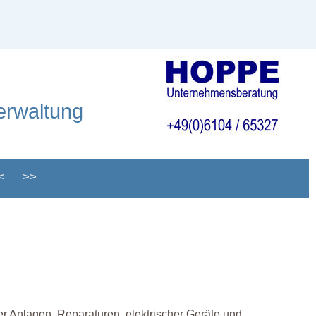
erwaltung
<
>>
 Anlagen, Reparaturen, elektrischer Geräte und