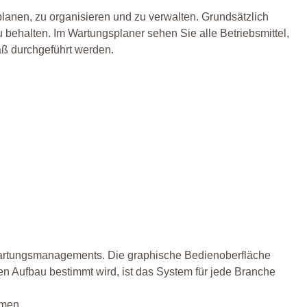
planen, zu organisieren und zu verwalten. Grundsätzlich
 behalten. Im Wartungsplaner sehen Sie alle Betriebsmittel,
äß durchgeführt werden.
n Wartungsmanagements. Die graphische Bedienoberfläche
en Aufbau bestimmt wird, ist das System für jede Branche
hmen.