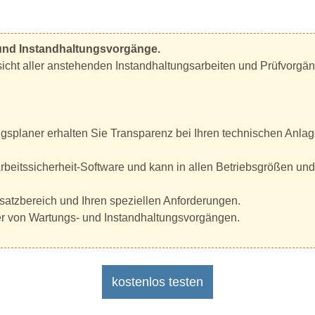
- und Instandhaltungsvorgänge.
sicht aller anstehenden Instandhaltungsarbeiten und Prüfvorgä
splaner erhalten Sie Transparenz bei Ihren technischen Anlag
Arbeitssicherheit-Software und kann in allen Betriebsgrößen un
satzbereich und Ihren speziellen Anforderungen.
ber von Wartungs- und Instandhaltungsvorgängen.
kostenlos testen