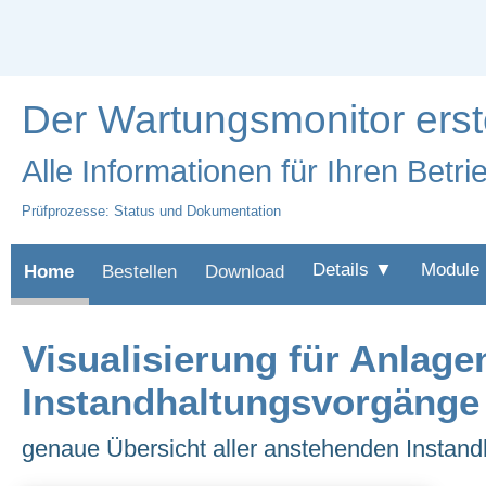
Der Wartungsmonitor erst
Alle Informationen für Ihren Betri
Prüfprozesse: Status und Dokumentation
Details ▼
Module
Home
Bestellen
Download
Visualisierung für Anlage
Instandhaltungsvorgänge
genaue Übersicht aller anstehenden Instand