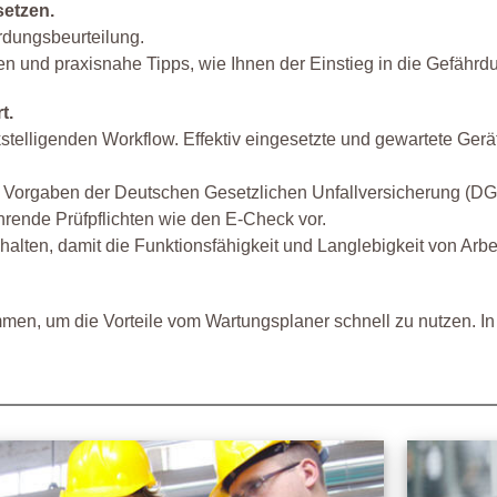
setzen.
rdungsbeurteilung.
en und praxisnahe Tipps, wie Ihnen der Einstieg in die Gefährd
t.
telligenden Workflow. Effektiv eingesetzte und gewartete Gerät
e Vorgaben der Deutschen Gesetzlichen Unfallversicherung (DG
rende Prüfpflichten wie den E-Check vor.
alten, damit die Funktionsfähigkeit und Langlebigkeit von Arbeit
rammen, um die Vorteile vom Wartungsplaner schnell zu nutzen.