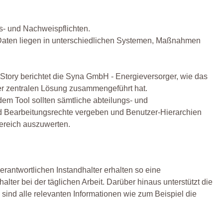
s- und Nachweispflichten.
en: Daten liegen in unterschiedlichen Systemen, Maßnahmen
 Story berichtet die Syna GmbH - Energieversorger, wie das
r zentralen Lösung zusammengeführt hat.
m Tool sollten sämtliche abteilungs- und
und Bearbeitungsrechte vergeben und Benutzer-Hierarchien
bereich auszuwerten.
rantwortlichen Instandhalter erhalten so eine
ter bei der täglichen Arbeit. Darüber hinaus unterstützt die
ind alle relevanten Informationen wie zum Beispiel die