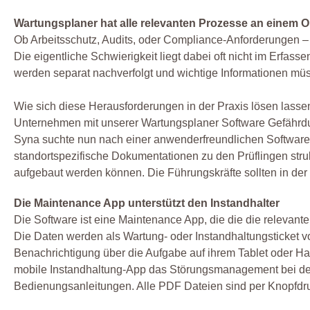
Wartungsplaner hat alle relevanten Prozesse an einem O
Ob Arbeitsschutz, Audits, oder Compliance-Anforderungen –
Die eigentliche Schwierigkeit liegt dabei oft nicht im Erfa
werden separat nachverfolgt und wichtige Informationen 
Wie sich diese Herausforderungen in der Praxis lösen lasse
Unternehmen mit unserer Wartungsplaner Software Gefährd
Syna suchte nun nach einer anwenderfreundlichen Software,
standortspezifische Dokumentationen zu den Prüflingen stru
aufgebaut werden können. Die Führungskräfte sollten in der
Die Maintenance App unterstützt den Instandhalter
Die Software ist eine Maintenance App, die die die relevante
Die Daten werden als Wartung- oder Instandhaltungsticket v
Benachrichtigung über die Aufgabe auf ihrem Tablet oder Han
mobile Instandhaltung-App das Störungsmanagement bei der 
Bedienungsanleitungen. Alle PDF Dateien sind per Knopfdru