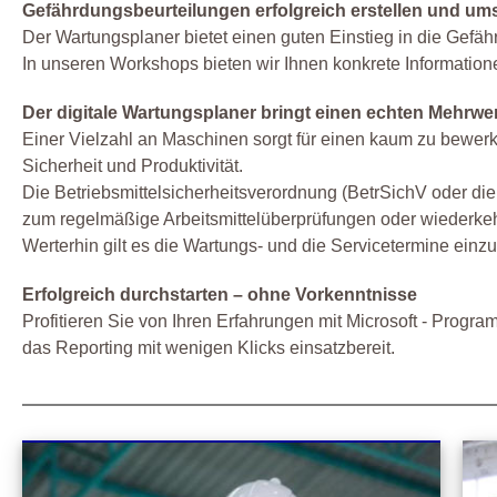
Gefährdungsbeurteilungen erfolgreich erstellen und um
Der Wartungsplaner bietet einen guten Einstieg in die Gefäh
In unseren Workshops bieten wir Ihnen konkrete Information
Der digitale Wartungsplaner bringt einen echten Mehrwer
Einer Vielzahl an Maschinen sorgt für einen kaum zu bewerks
Sicherheit und Produktivität.
Die Betriebsmittelsicherheitsverordnung (BetrSichV oder di
zum regelmäßige Arbeitsmittelüberprüfungen oder wiederkeh
Werterhin gilt es die Wartungs- und die Servicetermine einzuh
Erfolgreich durchstarten – ohne Vorkenntnisse
Profitieren Sie von Ihren Erfahrungen mit Microsoft - Prog
das Reporting mit wenigen Klicks einsatzbereit.