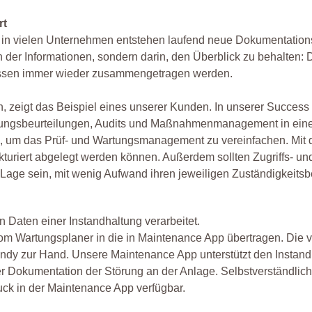
rt
 in vielen Unternehmen entstehen laufend neue Dokumentation
ssen der Informationen, sondern darin, den Überblick zu behalt
müssen immer wieder zusammengetragen werden.
n, zeigt das Beispiel eines unserer Kunden. In unserer Success
ungsbeurteilungen, Audits und Maßnahmenmanagement in eine
 um das Prüf- und Wartungsmanagement zu vereinfachen. Mit de
kturiert abgelegt werden können. Außerdem sollten Zugriffs- 
 Lage sein, mit wenig Aufwand ihren jeweiligen Zuständigkeits
n Daten einer Instandhaltung verarbeitet.
om Wartungsplaner in die in Maintenance App übertragen. Die ve
dy zur Hand. Unsere Maintenance App unterstützt den Instandhal
Dokumentation der Störung an der Anlage. Selbstverständlich s
ck in der Maintenance App verfügbar.