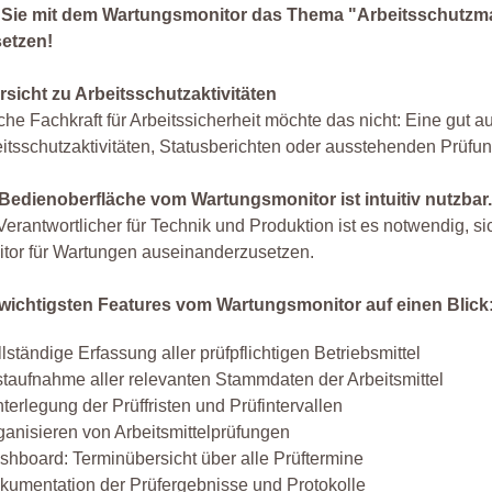
 Sie mit dem Wartungsmonitor das Thema "Arbeitsschutzma
etzen!
rsicht zu Arbeitsschutzaktivitäten
he Fachkraft für Arbeitssicherheit möchte das nicht: Eine gut auf
itsschutzaktivitäten, Statusberichten oder ausstehenden Prüfun
 Bedienoberfläche vom Wartungsmonitor ist intuitiv nutzbar
Verantwortlicher für Technik und Produktion ist es notwendig, s
tor für Wartungen auseinanderzusetzen.
 wichtigsten Features vom Wartungsmonitor auf einen Blick
lständige Erfassung aller prüfpflichtigen Betriebsmittel
staufnahme aller relevanten Stammdaten der Arbeitsmittel
nterlegung der Prüffristen und Prüfintervallen
ganisieren von Arbeitsmittelprüfungen
shboard: Terminübersicht über alle Prüftermine
kumentation der Prüfergebnisse und Protokolle