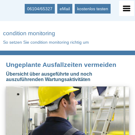
06104/65327
eMail
kostenlos testen
condition monitoring
So setzen Sie condition monitoring richtig um
Ungeplante Ausfallzeiten vermeiden
Übersicht über ausgeführte und noch
auszuführenden Wartungsaktivitäten