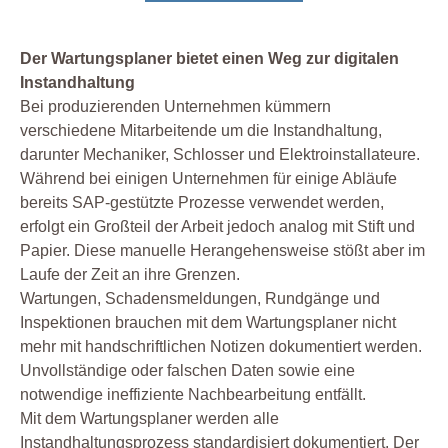
Der Wartungsplaner bietet einen Weg zur digitalen
Instandhaltung
Bei produzierenden Unternehmen kümmern
verschiedene Mitarbeitende um die Instandhaltung,
darunter Mechaniker, Schlosser und Elektroinstallateure.
Während bei einigen Unternehmen für einige Abläufe
bereits SAP-gestützte Prozesse verwendet werden,
erfolgt ein Großteil der Arbeit jedoch analog mit Stift und
Papier. Diese manuelle Herangehensweise stößt aber im
Laufe der Zeit an ihre Grenzen.
Wartungen, Schadensmeldungen, Rundgänge und
Inspektionen brauchen mit dem Wartungsplaner nicht
mehr mit handschriftlichen Notizen dokumentiert werden.
Unvollständige oder falschen Daten sowie eine
notwendige ineffiziente Nachbearbeitung entfällt.
Mit dem Wartungsplaner werden alle
Instandhaltungsprozess standardisiert dokumentiert. Der