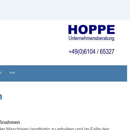
<
>>
n
Maßnahmen
er Maschinen langfristig zu erhalten und im Falle des