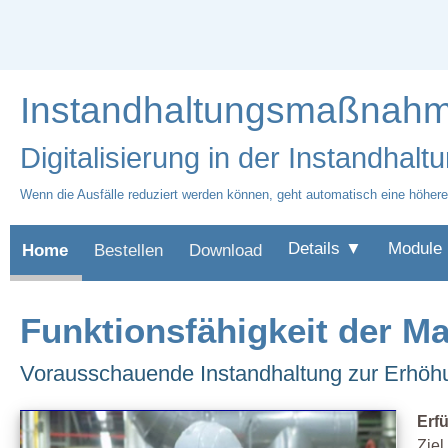
Instandhaltungsmaßnahm
Digitalisierung in der Instandhalt
Wenn die Ausfälle reduziert werden können, geht automatisch eine höhere
Details ▼
Module
Home
Bestellen
Download
Funktionsfähigkeit der Ma
Vorausschauende Instandhaltung zur Erhöhun
Erf
Ziel