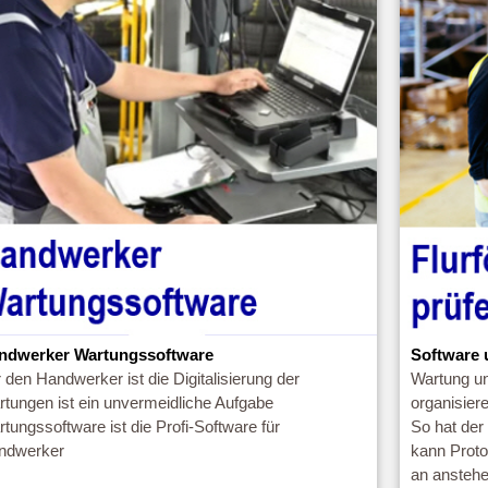
ndwerker Wartungssoftware
Software 
 den Handwerker ist die Digitalisierung der
Wartung un
tungen ist ein unvermeidliche Aufgabe
organisier
tungssoftware ist die Profi-Software für
So hat der
ndwerker
kann Proto
an anstehe