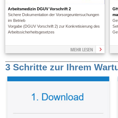
Arbeitsmedizin DGUV Vorschrift 2
GH
Sichere Dokumentation der Vorsorgeuntersuchungen
ma
im Betrieb
Gef
Vorgabe (DGUV Vorschrift 2) zur Konkretisierung des
Set
Arbeitssicherheitsgesetzes
Ge
MEHR LESEN
3 Schritte zur Ihrem War