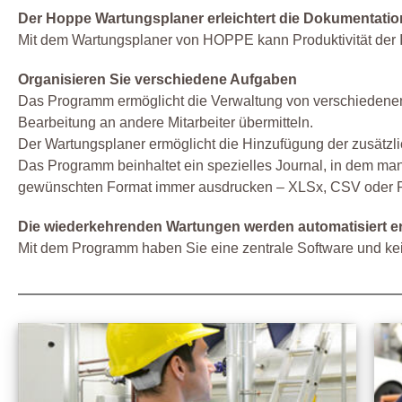
Der Hoppe Wartungsplaner erleichtert die Dokumentati
Mit dem Wartungsplaner von HOPPE kann Produktivität der In
Organisieren Sie verschiedene Aufgaben
Das Programm ermöglicht die Verwaltung von verschiedenen 
Bearbeitung an andere Mitarbeiter übermitteln.
Der Wartungsplaner ermöglicht die Hinzufügung der zusätzl
Das Programm beinhaltet ein spezielles Journal, in dem ma
gewünschten Format immer ausdrucken – XLSx, CSV oder 
Die wiederkehrenden Wartungen werden automatisiert ers
Mit dem Programm haben Sie eine zentrale Software und keine