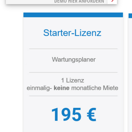
DEMO HIER ANFORDERN