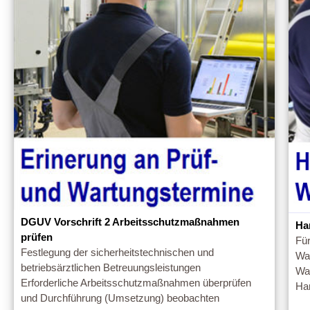
DGUV Vorschrift 2 Arbeitsschutzmaßnahmen
Ha
prüfen
Für
Festlegung der sicherheitstechnischen und
War
betriebsärztlichen Betreuungsleistungen
War
Erforderliche Arbeitsschutzmaßnahmen überprüfen
Ha
und Durchführung (Umsetzung) beobachten