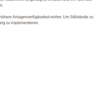
n.
höhere Anlagenverfügbarkeit einher. Um Stillstände zu
ung zu implementieren.