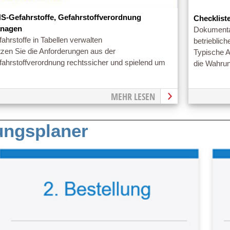
S-Gefahrstoffe, Gefahrstoffverordnung
Checklist
nagen
Dokumentat
ahrstoffe in Tabellen verwalten
betrieblic
zen Sie die Anforderungen aus der
Typische A
fahrstoffverordnung rechtssicher und spielend um
die Wahru
MEHR LESEN
tungsplaner