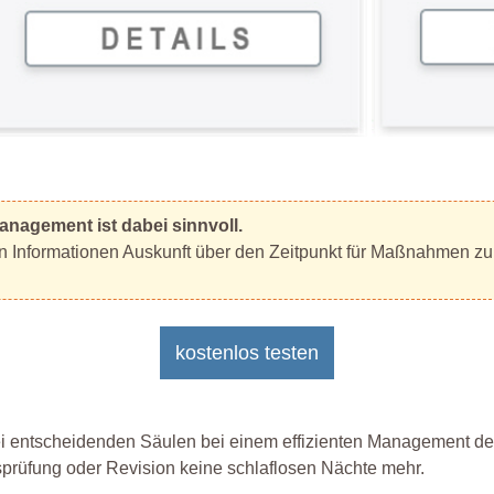
anagement ist dabei sinnvoll.
en Informationen Auskunft über den Zeitpunkt für Maßnahmen zur
kostenlos testen
ei entscheidenden Säulen bei einem effizienten Management der
bsprüfung oder Revision keine schlaflosen Nächte mehr.