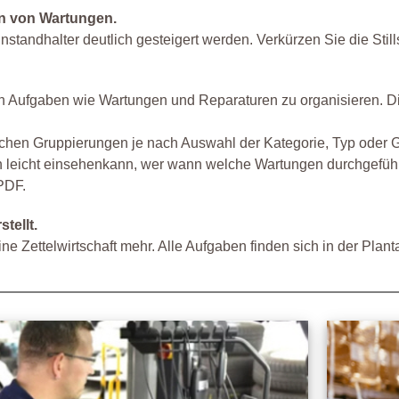
on von Wartungen.
standhalter deutlich gesteigert werden. Verkürzen Sie die Stil
Aufgaben wie Wartungen und Reparaturen zu organisieren. Die 
ichen Gruppierungen je nach Auswahl der Kategorie, Typ oder G
n leicht einsehenkann, wer wann welche Wartungen durchgeführt
PDF.
tellt.
 Zettelwirtschaft mehr. Alle Aufgaben finden sich in der Plan