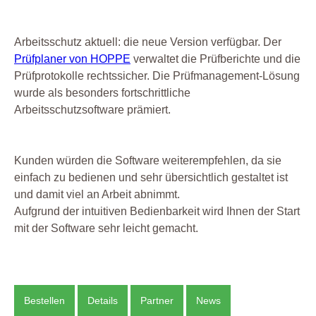
Arbeitsschutz aktuell: die neue Version verfügbar. Der
Prüfplaner von HOPPE
verwaltet die Prüfberichte und die
Prüfprotokolle rechtssicher. Die Prüfmanagement-Lösung
wurde als besonders fortschrittliche
Arbeitsschutzsoftware prämiert.
Kunden würden die Software weiterempfehlen, da sie
einfach zu bedienen und sehr übersichtlich gestaltet ist
und damit viel an Arbeit abnimmt.
Aufgrund der intuitiven Bedienbarkeit wird Ihnen der Start
mit der Software sehr leicht gemacht.
Bestellen
Details
Partner
News