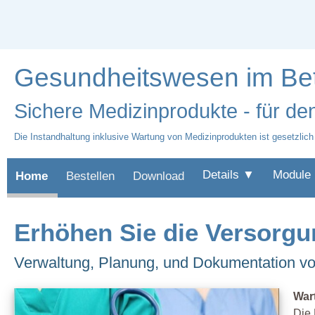
Gesundheitswesen im Bet
Sichere Medizinprodukte - für d
Die Instandhaltung inklusive Wartung von Medizinprodukten ist gesetzlich g
Details ▼
Module
Home
Bestellen
Download
Erhöhen Sie die Versorg
Verwaltung, Planung, und Dokumentation v
War
Die 