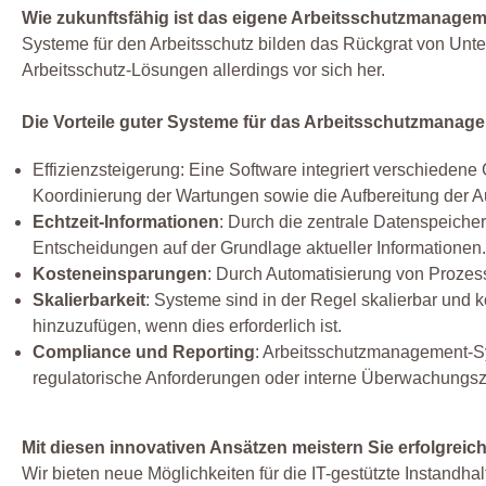
Wie zukunftsfähig ist das eigene Arbeitsschutzmanage
Systeme für den Arbeitsschutz bilden das Rückgrat von Unte
Arbeitsschutz-Lösungen allerdings vor sich her.
Die Vorteile guter Systeme für das Arbeitsschutzmanage
Effizienzsteigerung: Eine Software integriert verschieden
Koordinierung der Wartungen sowie die Aufbereitung der A
Echtzeit-Informationen
: Durch die zentrale Datenspeicher
Entscheidungen auf der Grundlage aktueller Informationen.
Kosteneinsparungen
: Durch Automatisierung von Proze
Skalierbarkeit
: Systeme sind in der Regel skalierbar und
hinzuzufügen, wenn dies erforderlich ist.
Compliance und Reporting
: Arbeitsschutzmanagement-Sys
regulatorische Anforderungen oder interne Überwachungs
Mit diesen innovativen Ansätzen meistern Sie erfolgreic
Wir bieten neue Möglichkeiten für die IT-gestützte Instand