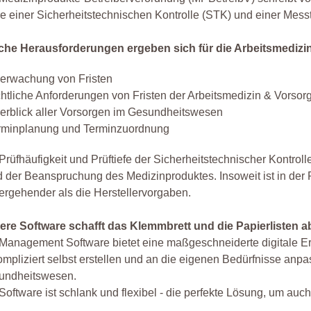
e einer Sicherheitstechnischen Kontrolle (STK) und einer Me
che Herausforderungen ergeben sich für die Arbeitsmediz
erwachung von Fristen
chtliche Anforderungen von Fristen der Arbeitsmedizin & Vorsorg
erblick aller Vorsorgen im Gesundheitswesen
rminplanung und Terminzuordnung
Prüfhäufigkeit und Prüftiefe der Sicherheitstechnischer Kontro
 der Beanspruchung des Medizinproduktes. Insoweit ist in der 
ergehender als die Herstellervorgaben.
ere Software schafft das Klemmbrett und die Papierlisten a
Management Software bietet eine maßgeschneiderte digitale Er
mpliziert selbst erstellen und an die eigenen Bedürfnisse anpas
undheitswesen.
Software ist schlank und flexibel - die perfekte Lösung, um au