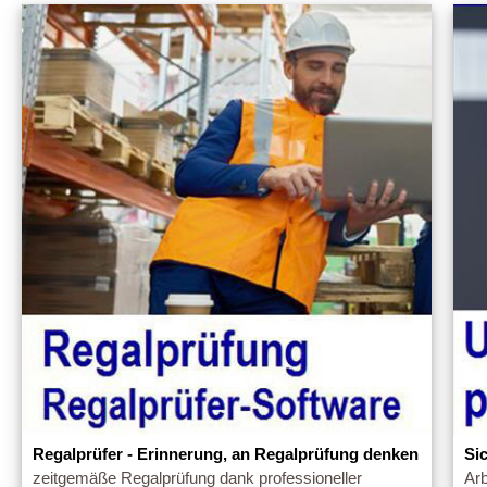
Regalprüfer - Erinnerung, an Regalprüfung denken
Si
zeitgemäße Regalprüfung dank professioneller
Arb