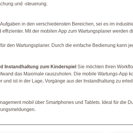
chung und -steuerung.
fgaben in den verschiedensten Bereichen, sei es im industriell
effizienter. Mit der mobilen App zum Wartungsplaner werden die 
 für den Wartungsplaner. Durch die einfache Bedienung kann je
rd Instandhaltung zum Kinderspiel
Sie möchten Ihren Workfl
ufwand das Maximale rauszuholen. Die mobile Wartungs-App ko
r und ist in der Lage, Vorgänge aus der Instandhaltung zu erle
agement mobil über Smartphones und Tablets. Ideal für die Dur
örungsmeldungen.