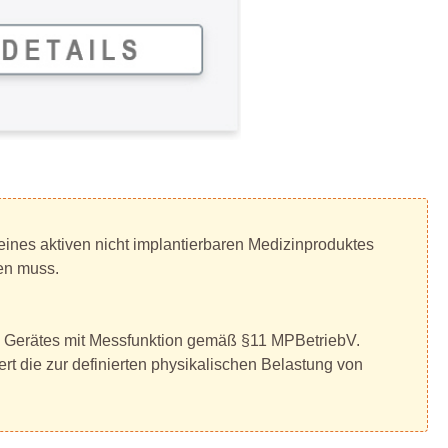
eines aktiven nicht implantierbaren Medizinproduktes
en muss.
en Gerätes mit Messfunktion gemäß §11 MPBetriebV.
rt die zur definierten physikalischen Belastung von