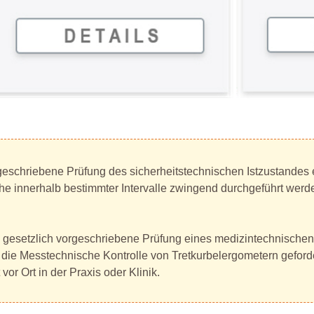
orgeschriebene Prüfung des sicherheitstechnischen Istzustandes 
 innerhalb bestimmter Intervalle zwingend durchgeführt werd
ne gesetzlich vorgeschriebene Prüfung eines medizintechnisch
 die Messtechnische Kontrolle von Tretkurbelergometern geforde
or Ort in der Praxis oder Klinik.