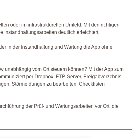
en oder im infrastrukturellen Umfeld. Mit den richtigen
Instandhaltungsarbeiten deutlich erleichtert.
der in der Instandhaltung und Wartung die App ohne
ow unabhängig vom Ort steuern können? Mit der App zum
mmuniziert per Dropbox, FTP-Server, Freigabverzchnis
digen, Störmeldungen zu bearbeiten, Checklisten
chführung der Prüf- und Wartungsarbeiten vor Ort, die