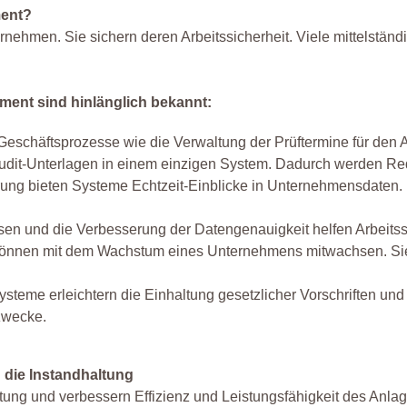
ment?
rnehmen. Sie sichern deren Arbeitssicherheit. Viele mittelstä
ment sind hinlänglich bekannt:
e Geschäftsprozesse wie die Verwaltung der Prüftermine für den
udit-Unterlagen in einem einzigen System. Dadurch werden Redu
ung bieten Systeme Echtzeit-Einblicke in Unternehmensdaten. Di
ssen und die Verbesserung der Datengenauigkeit helfen Arbei
 können mit dem Wachstum eines Unternehmens mitwachsen. Sie b
teme erleichtern die Einhaltung gesetzlicher Vorschriften und 
zwecke.
h die Instandhaltung
haltung und verbessern Effizienz und Leistungsfähigkeit des An