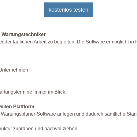
kostenlos testen
ür Wartungstechniker
ei der täglichen Arbeit zu begleiten. Die Software ermöglicht 
r Unternehmen
rtungstermine immer im Blick.
eiten Plattform
r Wartungsplaner-Software anlegen und dadurch sämtliche Stan
truktur zuordnen und nachvollziehen.