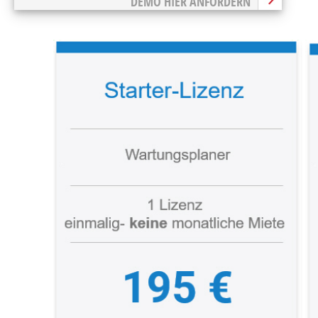
DEMO HIER ANFORDERN