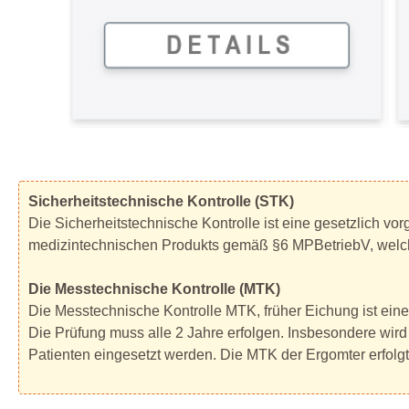
Sicherheitstechnische Kontrolle (STK)
Die Sicherheitstechnische Kontrolle ist eine gesetzlich v
medizintechnischen Produkts gemäß §6 MPBetriebV, welche
Die Messtechnische Kontrolle (MTK)
Die Messtechnische Kontrolle MTK, früher Eichung ist ei
Die Prüfung muss alle 2 Jahre erfolgen. Insbesondere wird
Patienten eingesetzt werden. Die MTK der Ergomter erfolgt v