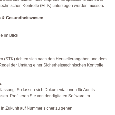
sstechnischen Kontrolle (MTK) unterzogen werden müssen.
in & Gesundheitswesen
e im Blick
llen (STK) richten sich nach den Herstellerangaben und dem
Regel der Umfang einer Sicherheitstechnischen Kontrolle
b.
fassung. So lassen sich Dokumentationen für Audits
sen. Profitieren Sie von der digitalen Software im
ch in Zukunft auf Nummer sicher zu gehen.