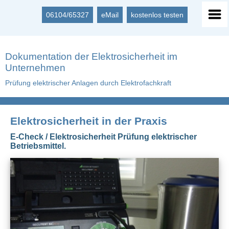
06104/65327
eMail
kostenlos testen
Dokumentation der Elektrosicherheit im
Unternehmen
Prüfung elektrischer Anlagen durch Elektrofachkraft
Elektrosicherheit in der Praxis
E-Check / Elektrosicherheit Prüfung elektrischer
Betriebsmittel.