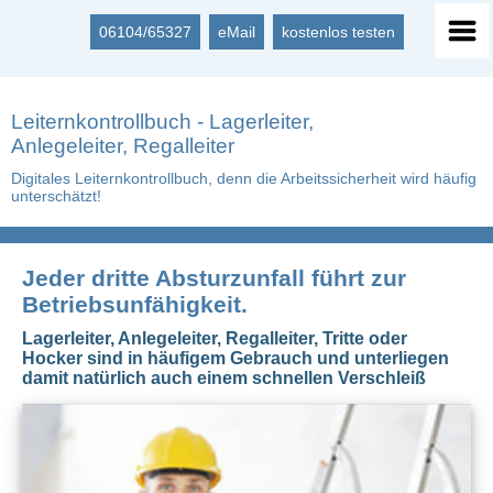
06104/65327
eMail
kostenlos testen
Leiternkontrollbuch - Lagerleiter,
Anlegeleiter, Regalleiter
Digitales Leiternkontrollbuch, denn die Arbeitssicherheit wird häufig
unterschätzt!
Jeder dritte Absturzunfall führt zur
Betriebsunfähigkeit.
Lagerleiter, Anlegeleiter, Regalleiter, Tritte oder
Hocker sind in häufigem Gebrauch und unterliegen
damit natürlich auch einem schnellen Verschleiß