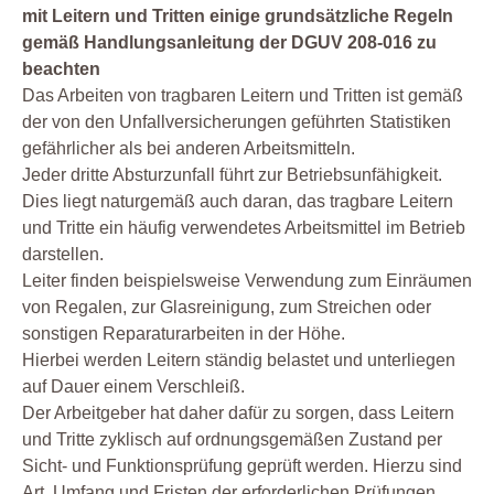
mit Leitern und Tritten einige grundsätzliche Regeln
gemäß Handlungsanleitung der DGUV 208-016 zu
beachten
Das Arbeiten von tragbaren Leitern und Tritten ist gemäß
der von den Unfallversicherungen geführten Statistiken
gefährlicher als bei anderen Arbeitsmitteln.
Jeder dritte Absturzunfall führt zur Betriebsunfähigkeit.
Dies liegt naturgemäß auch daran, das tragbare Leitern
und Tritte ein häufig verwendetes Arbeitsmittel im Betrieb
darstellen.
Leiter finden beispielsweise Verwendung zum Einräumen
von Regalen, zur Glasreinigung, zum Streichen oder
sonstigen Reparaturarbeiten in der Höhe.
Hierbei werden Leitern ständig belastet und unterliegen
auf Dauer einem Verschleiß.
Der Arbeitgeber hat daher dafür zu sorgen, dass Leitern
und Tritte zyklisch auf ordnungsgemäßen Zustand per
Sicht- und Funktionsprüfung geprüft werden. Hierzu sind
Art, Umfang und Fristen der erforderlichen Prüfungen