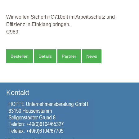
Wir wollen Sicherh+C710eit im Arbeitsschutz und
Effizienz in Einklang bringen.
C989
Bestellen
Details
Partner
News
Kontakt