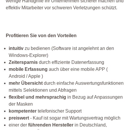
wenige Handgriffe Ihr Unternehmen sicherer machen und
effektiv Mitarbeiter vor schweren Verletzungen schützt.
Profitieren Sie von den Vorteilen
intuitiv
zu bedienen (Software ist angelehnt an den
Windows-Explorer)
Zeitersparnis
durch effiziente Datenerfassung
mobile Erfassung
auch über eine mobile APP (
Android / Apple )
mehr Übersicht
durch einfache Auswertungsfunktionen
mittels Selektionen und Abfragen
flexibel und mehrsprachig
in Bezug auf Anpassungen
der Masken
kompetenter
telefonischer Support
preiswert
- Kauf ist sogar mit Wartungsvertrag möglich
einer der
führenden Hersteller
in Deutschland,