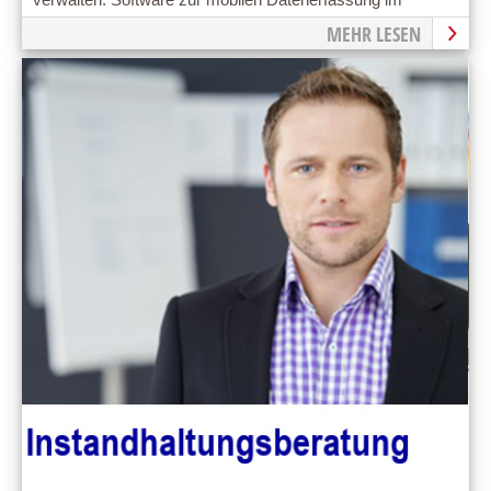
Werkzeughandling
MEHR LESEN