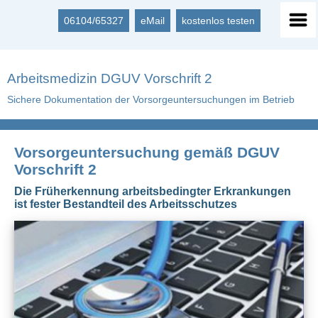
06104/65327
eMail
kostenlos testen
Arbeitsmedizin DGUV Vorschrift 2
Sichere Dokumentation der Vorsorgeuntersuchungen im Betrieb
Vorsorgeuntersuchung gemäß DGUV
Vorschrift 2
Die Früherkennung arbeitsbedingter Erkrankungen
ist fester Bestandteil des Arbeitsschutzes