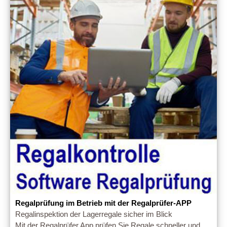
Regalprüfung im Betrieb mit der Regalprüfer-APP
Regalinspektion der Lagerregale sicher im Blick
Mit der Regalprüfer App prüfen Sie Regale schneller und