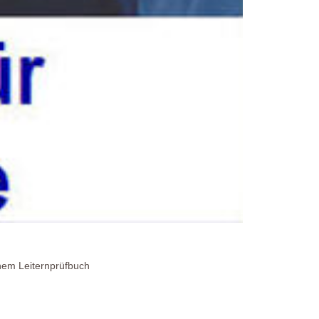
inem Leiternprüfbuch