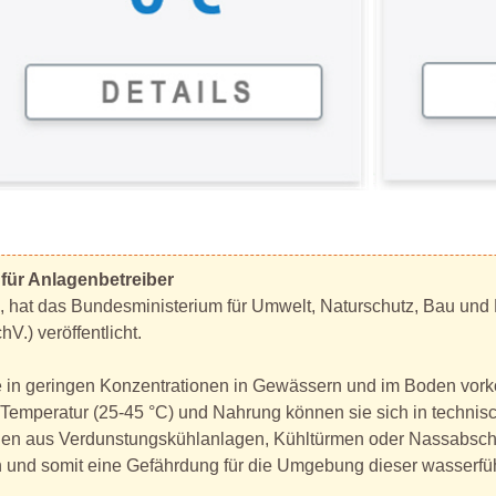
für Anlagenbetreiber
, hat das Bundesministerium für Umwelt, Naturschutz, Bau und
.) veröffentlicht.
e in geringen Konzentrationen in Gewässern und im Boden vor
emperatur (25-45 °C) und Nahrung können sie sich in technisc
n aus Verdunstungskühlanlagen, Kühltürmen oder Nassabscheid
und somit eine Gefährdung für die Umgebung dieser wasserfüh