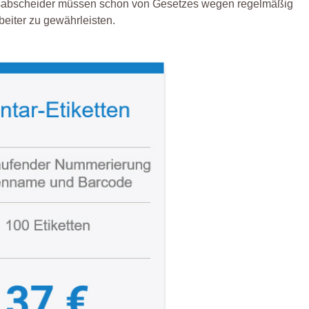
ssabscheider müssen schon von Gesetzes wegen regelmäßig
beiter zu gewährleisten.