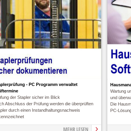
aplerprüfung - PC Programm verwaltet
Hausmanag
üftermine
Wartung un
fung der Stapler sicher im Blick
und überw
ch Abschluss der Prüfung werden die überprüften
Die Hausma
apler durch einen Instandhaltungsnachweis
PC-Lösung
kennzeichnet
MEHR LESEN