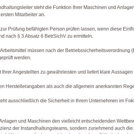
andhaltungsleiter steht die Funktion Ihrer Maschinen und Anla
ersten Mitarbeiter an.
 zur Prüfung befähigten Person prüfen lassen, wenn diese Einf
nd nach § 3 Absatz 6 BetrSichV zu ermitteln.
 Arbeitsmittel müssen nach der Betriebssicherheitsverordnung 
geprüft werden.
t Ihrer Angestellten zu gewährleisten und liefert klare Aussag
en Herstellerangaben als auch die allgemein anerkannten Regel
t ausschließlich die Sicherheit in Ihrem Unternehmen im Fok
 Anlagen und Maschinen den vielleicht entscheidenden Wettbew
e Effizienz der Instandhaltungsteams, sondern zunehmend auch d