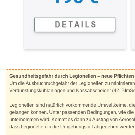
Gesundheitsgefahr durch Legionellen – neue Pflichten 
Um die Ausbruchruchgefahr der Legionellen zu minimieren
Verdunstungskühlanlagen und Nassabscheider (42. BImSchV
Legionellen sind natürlich vorkommende Umweltkeime, di
gelangen können. Unter passenden Bedingungen, wie die T
unternommen wird. Kommt es dann zu Austrag von Aerosole
dass Legionellen in die Umgebungsluft abgegeben werden 