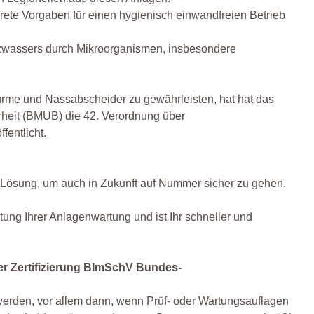
te Vorgaben für einen hygienisch einwandfreien Betrieb
tzwassers durch Mikroorganismen, insbesondere
ürme und Nassabscheider zu gewährleisten, hat hat das
rheit (BMUB) die 42. Verordnung über
entlicht.
te Lösung, um auch in Zukunft auf Nummer sicher zu gehen.
ung Ihrer Anlagenwartung und ist Ihr schneller und
der Zertifizierung BImSchV Bundes-
erden, vor allem dann, wenn Prüf- oder Wartungsauflagen