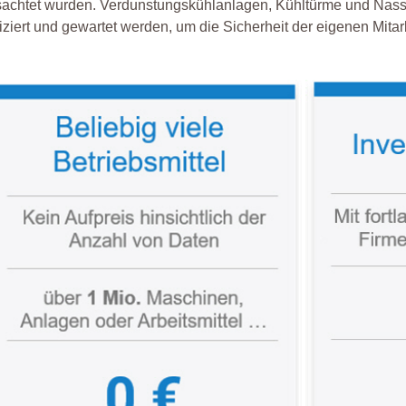
sachtet wurden. Verdunstungskühlanlagen, Kühltürme und Na
iziert und gewartet werden, um die Sicherheit der eigenen Mitar