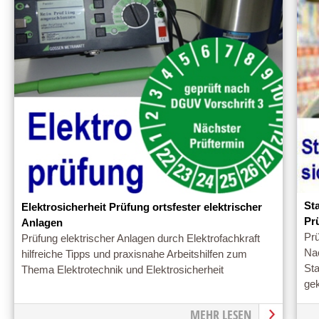
St
Elektrosicherheit Prüfung ortsfester elektrischer
Pr
Anlagen
Prü
Prüfung elektrischer Anlagen durch Elektrofachkraft
Na
hilfreiche Tipps und praxisnahe Arbeitshilfen zum
St
Thema Elektrotechnik und Elektrosicherheit
ge
MEHR LESEN