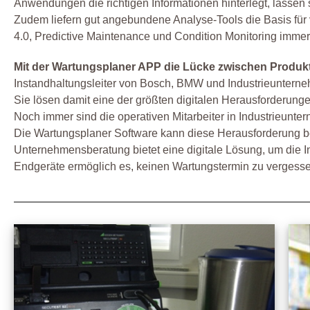
Anwendungen die richtigen Informationen hinterlegt, lassen
Zudem liefern gut angebundene Analyse-Tools die Basis für
4.0, Predictive Maintenance und Condition Monitoring imme
Mit der Wartungsplaner APP die Lücke zwischen Produkt
Instandhaltungsleiter von Bosch, BMW und Industrieunterneh
Sie lösen damit eine der größten digitalen Herausforderunge
Noch immer sind die operativen Mitarbeiter in Industrieun
Die Wartungsplaner Software kann diese Herausforderung 
Unternehmensberatung bietet eine digitale Lösung, um die I
Endgeräte ermöglich es, keinen Wartungstermin zu vergesse