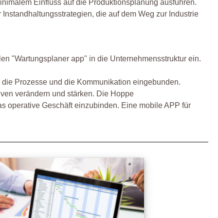
inimalem Einfluss auf die Produktionsplanung ausführen.
nstandhaltungsstrategien, die auf dem Weg zur Industrie
len "Wartungsplaner app" in die Unternehmensstruktur ein.
h, die Prozesse und die Kommunikation eingebunden.
ven verändern und stärken. Die Hoppe
as operative Geschäft einzubinden. Eine mobile APP für