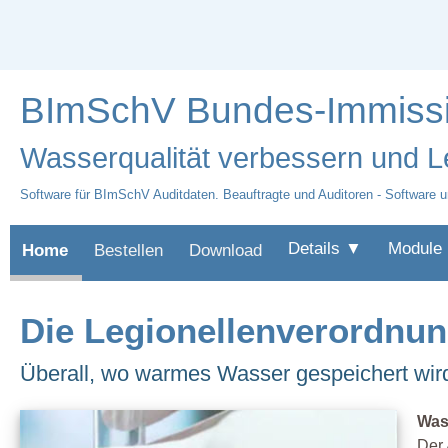
BImSchV Bundes-Immissio
Wasserqualität verbessern und Leg
Software für BImSchV Auditdaten. Beauftragte und Auditoren - Software u
Details ▼
Module
Home
Bestellen
Download
Die Legionellenverordnun
Überall, wo warmes Wasser gespeichert wird
Was
Der 