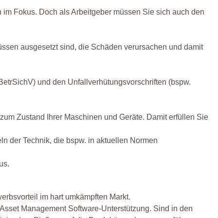
gen im Fokus. Doch als Arbeitgeber müssen Sie sich auch den
lüssen ausgesetzt sind, die Schäden verursachen und damit
(BetrSichV) und den Unfallverhütungsvorschriften (bspw.
en zum Zustand Ihrer Maschinen und Geräte. Damit erfüllen Sie
n der Technik, die bspw. in aktuellen Normen
us.
erbsvorteil im hart umkämpften Markt.
ie Asset Management Software-Unterstützung. Sind in den