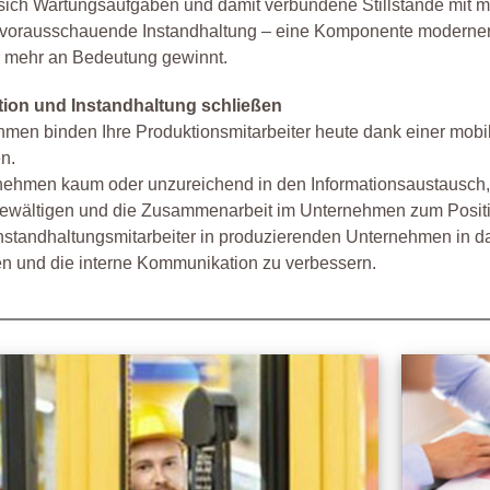
 sich Wartungsaufgaben und damit verbundene Stillstände mit m
 vorausschauende Instandhaltung – eine Komponente moderner I
r mehr an Bedeutung gewinnt.
ion und Instandhaltung schließen
men binden Ihre Produktionsmitarbeiter heute dank einer mobi
n.
ternehmen kaum oder unzureichend in den Informationsaustausc
bewältigen und die Zusammenarbeit im Unternehmen zum Positi
nstandhaltungsmitarbeiter in produzierenden Unternehmen in d
n und die interne Kommunikation zu verbessern.