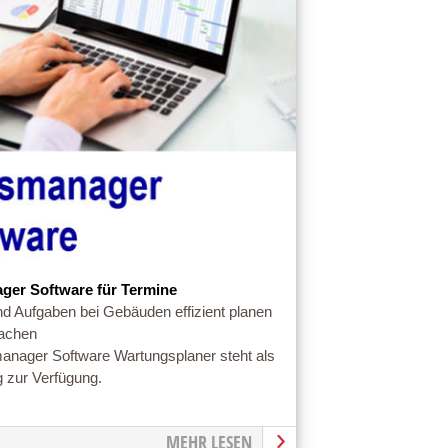
er Software für Termine
d Aufgaben bei Gebäuden effizient planen
achen
nager Software Wartungsplaner steht als
 zur Verfügung.
MEHR LESEN