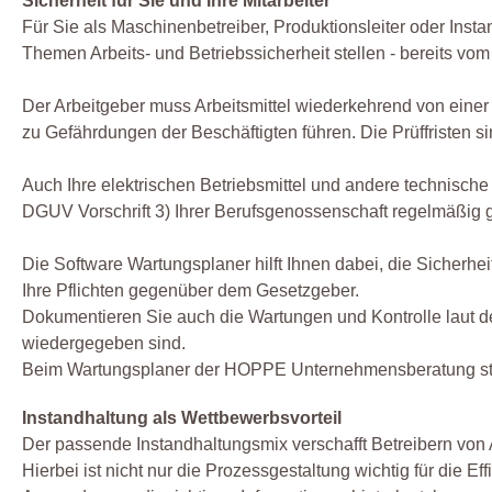
Sicherheit für Sie und Ihre Mitarbeiter
Für Sie als Maschinenbetreiber, Produktionsleiter oder Inst
Themen Arbeits- und Betriebssicherheit stellen - bereits vom 
Der Arbeitgeber muss Arbeitsmittel wiederkehrend von einer
zu Gefährdungen der Beschäftigten führen. Die Prüffristen si
Auch Ihre elektrischen Betriebsmittel und andere technische
DGUV Vorschrift 3) Ihrer Berufsgenossenschaft regelmäßig 
Die Software Wartungsplaner hilft Ihnen dabei, die Sicherhei
Ihre Pflichten gegenüber dem Gesetzgeber.
Dokumentieren Sie auch die Wartungen und Kontrolle laut d
wiedergegeben sind.
Beim Wartungsplaner der HOPPE Unternehmensberatung steh
Instandhaltung als Wettbewerbsvorteil
Der passende Instandhaltungsmix verschafft Betreibern von
Hierbei ist nicht nur die Prozessgestaltung wichtig für di