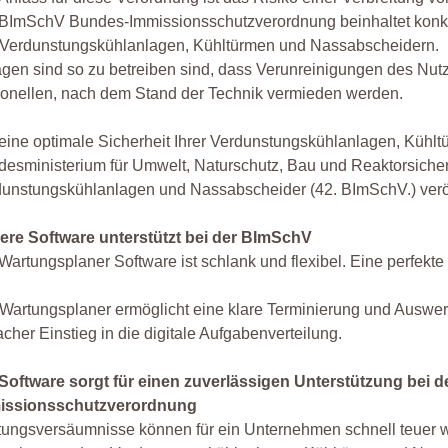
BImSchV Bundes-Immissionsschutzverordnung beinhaltet konkre
 Verdunstungskühlanlagen, Kühltürmen und Nassabscheidern.
gen sind so zu betreiben sind, dass Verunreinigungen des Nu
onellen, nach dem Stand der Technik vermieden werden.
ine optimale Sicherheit Ihrer Verdunstungskühlanlagen, Kühlt
esministerium für Umwelt, Naturschutz, Bau und Reaktorsiche
unstungskühlanlagen und Nassabscheider (42. BImSchV.) veröff
ere Software unterstützt bei der BImSchV
Wartungsplaner Software ist schlank und flexibel. Eine perfek
Wartungsplaner ermöglicht eine klare Terminierung und Auswert
acher Einstieg in die digitale Aufgabenverteilung.
 Software sorgt für einen zuverlässigen Unterstützung bei 
issionsschutzverordnung
ungsversäumnisse können für ein Unternehmen schnell teuer w