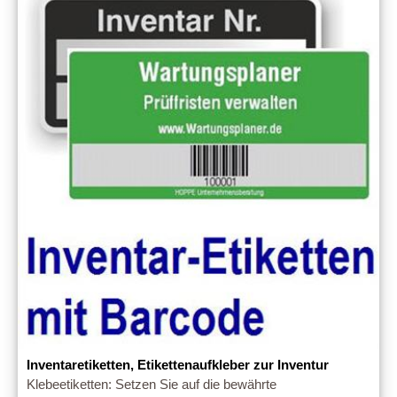
Inventaretiketten, Etikettenaufkleber zur Inventur
Klebeetiketten: Setzen Sie auf die bewährte