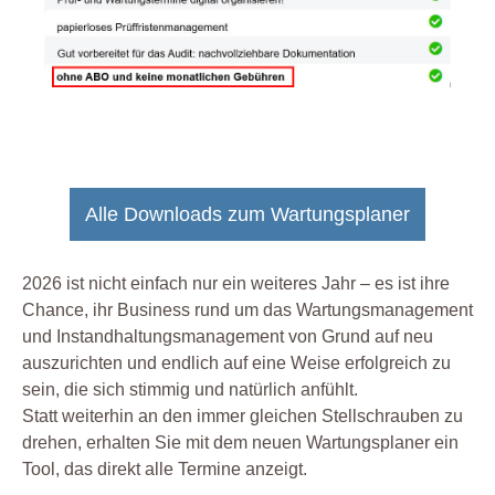
Alle Downloads zum Wartungsplaner
2026 ist nicht einfach nur ein weiteres Jahr – es ist ihre
Chance, ihr Business rund um das Wartungsmanagement
und Instandhaltungsmanagement von Grund auf neu
auszurichten und endlich auf eine Weise erfolgreich zu
sein, die sich stimmig und natürlich anfühlt.
Statt weiterhin an den immer gleichen Stellschrauben zu
drehen, erhalten Sie mit dem neuen Wartungsplaner ein
Tool, das direkt alle Termine anzeigt.