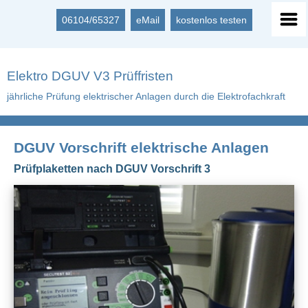
06104/65327
eMail
kostenlos testen
Elektro DGUV V3 Prüffristen
jährliche Prüfung elektrischer Anlagen durch die Elektrofachkraft
DGUV Vorschrift elektrische Anlagen
Prüfplaketten nach DGUV Vorschrift 3