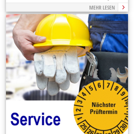
Vorschriften weiter vertieft.
MEHR LESEN