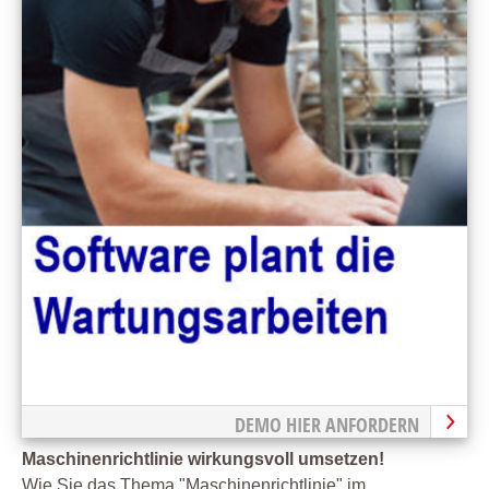
DEMO HIER ANFORDERN
Maschinenrichtlinie wirkungsvoll umsetzen!
Wie Sie das Thema "Maschinenrichtlinie" im