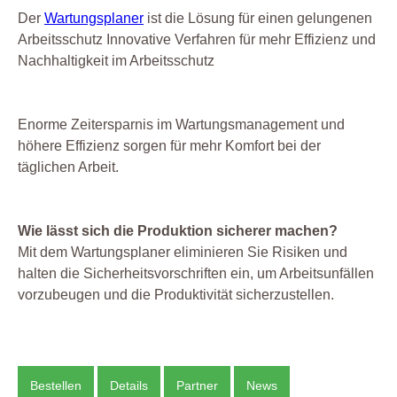
Der
Wartungsplaner
ist die Lösung für einen gelungenen
Arbeitsschutz Innovative Verfahren für mehr Effizienz und
Nachhaltigkeit im Arbeitsschutz
Enorme Zeitersparnis im Wartungsmanagement und
höhere Effizienz sorgen für mehr Komfort bei der
täglichen Arbeit.
Wie lässt sich die Produktion sicherer machen?
Mit dem Wartungsplaner eliminieren Sie Risiken und
halten die Sicherheitsvorschriften ein, um Arbeitsunfällen
vorzubeugen und die Produktivität sicherzustellen.
Bestellen
Details
Partner
News