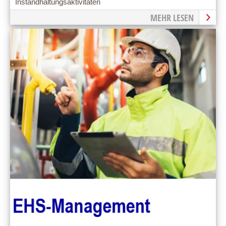
Instandhaltungsaktivitäten
MEHR LESEN