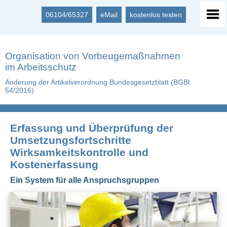
06104/65327
eMail
kostenlos testen
Organisation von Vorbeugemaßnahmen
im Arbeitsschutz
Änderung der Artikelverordnung Bundesgesetzblatt (BGBl.
54/2016)
Erfassung und Überprüfung der
Umsetzungsfortschritte
Wirksamkeitskontrolle und
Kostenerfassung
Ein System für alle Anspruchsgruppen