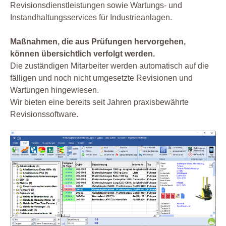
Revisionsdienstleistungen sowie Wartungs- und
Instandhaltungsservices für Industrieanlagen.
Maßnahmen, die aus Prüfungen hervorgehen,
können übersichtlich verfolgt werden.
Die zuständigen Mitarbeiter werden automatisch auf die
fälligen und noch nicht umgesetzte Revisionen und
Wartungen hingewiesen.
Wir bieten eine bereits seit Jahren praxisbewährte
Revisionssoftware.