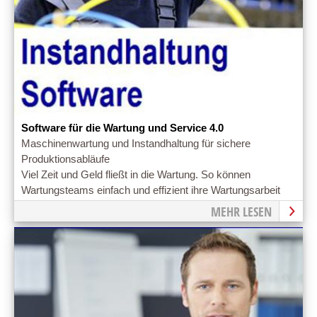
Software für die Wartung und Service 4.0
Maschinenwartung und Instandhaltung für sichere
Produktionsabläufe
Viel Zeit und Geld fließt in die Wartung. So können
Wartungsteams einfach und effizient ihre Wartungsarbeit
dokumentieren.
MEHR LESEN