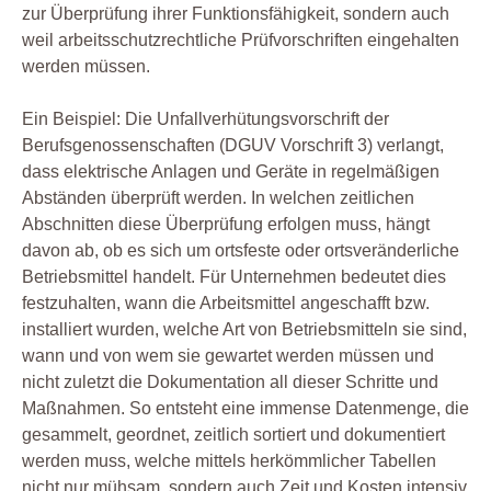
zur Überprüfung ihrer Funktionsfähigkeit, sondern auch
weil arbeitsschutzrechtliche Prüfvorschriften eingehalten
werden müssen.
Ein Beispiel: Die Unfallverhütungsvorschrift der
Berufsgenossenschaften (DGUV Vorschrift 3) verlangt,
dass elektrische Anlagen und Geräte in regelmäßigen
Abständen überprüft werden. In welchen zeitlichen
Abschnitten diese Überprüfung erfolgen muss, hängt
davon ab, ob es sich um ortsfeste oder ortsveränderliche
Betriebsmittel handelt. Für Unternehmen bedeutet dies
festzuhalten, wann die Arbeitsmittel angeschafft bzw.
installiert wurden, welche Art von Betriebsmitteln sie sind,
wann und von wem sie gewartet werden müssen und
nicht zuletzt die Dokumentation all dieser Schritte und
Maßnahmen. So entsteht eine immense Datenmenge, die
gesammelt, geordnet, zeitlich sortiert und dokumentiert
werden muss, welche mittels herkömmlicher Tabellen
nicht nur mühsam, sondern auch Zeit und Kosten intensiv