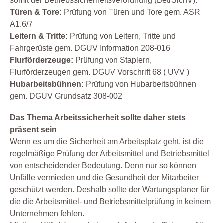
somit der Betriebssicherheitsverordnung (BetrSichV).
Türen & Tore:
Prüfung von Türen und Tore gem. ASR
A1.6/7
Leitern & Tritte:
Prüfung von Leitern, Tritte und
Fahrgerüste gem. DGUV Information 208-016
Flurförderzeuge:
Prüfung von Staplern,
Flurförderzeugen gem. DGUV Vorschrift 68 ( UVV )
Hubarbeitsbühnen:
Prüfung von Hubarbeitsbühnen
gem. DGUV Grundsatz 308-002
Das Thema Arbeitssicherheit sollte daher stets
präsent sein
Wenn es um die Sicherheit am Arbeitsplatz geht, ist die
regelmäßige Prüfung der Arbeitsmittel und Betriebsmittel
von entscheidender Bedeutung. Denn nur so können
Unfälle vermieden und die Gesundheit der Mitarbeiter
geschützt werden. Deshalb sollte der Wartungsplaner für
die die Arbeitsmittel- und Betriebsmittelprüfung in keinem
Unternehmen fehlen.