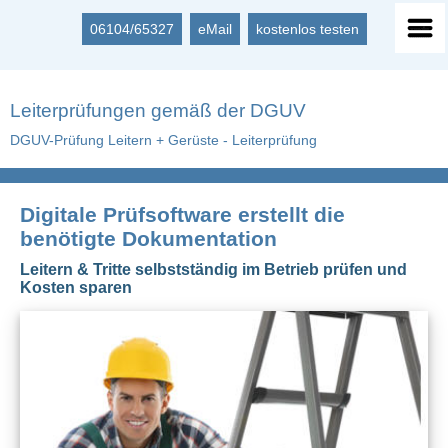
06104/65327
eMail
kostenlos testen
Leiterprüfungen gemäß der DGUV
DGUV-Prüfung Leitern + Gerüste - Leiterprüfung
Digitale Prüfsoftware erstellt die
benötigte Dokumentation
Leitern & Tritte selbstständig im Betrieb prüfen und
Kosten sparen