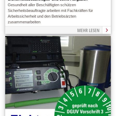
Gesundheit aller Beschäftigten schützen
Sicherheitsbeauftragte arbeiten mit Fachkräften für
Arbeitssicherheit und den Betriebsärzten
zusammenarbeiten
MEHR LESEN