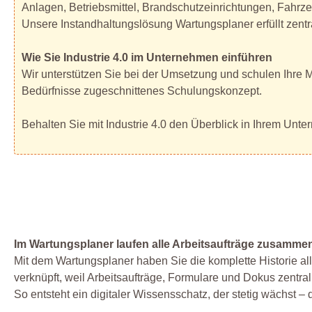
Anlagen, Betriebsmittel, Brandschutzeinrichtungen, Fahrz
Unsere Instandhaltungslösung Wartungsplaner erfüllt zent
Wie Sie Industrie 4.0 im Unternehmen einführen
Wir unterstützen Sie bei der Umsetzung und schulen Ihre Mit
Bedürfnisse zugeschnittenes Schulungskonzept.
Behalten Sie mit Industrie 4.0 den Überblick in Ihrem Unt
Im Wartungsplaner laufen alle Arbeitsaufträge zusamme
Mit dem Wartungsplaner haben Sie die komplette Historie all
verknüpft, weil Arbeitsaufträge, Formulare und Dokus zentr
So entsteht ein digitaler Wissensschatz, der stetig wächst – 