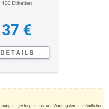
anung fälliger Inspektions- und Wartungstermine sämtlicher