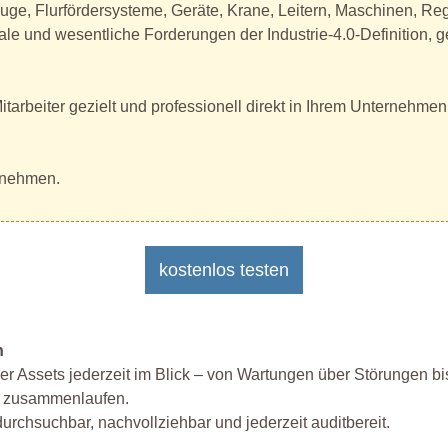
euge, Flurfördersysteme, Geräte, Krane, Leitern, Maschinen, R
rale und wesentliche Forderungen der Industrie-4.0-Definitio
arbeiter gezielt und professionell direkt in Ihrem Unternehmen. 
ernehmen.
kostenlos testen
n
er Assets jederzeit im Blick – von Wartungen über Störungen bis
al zusammenlaufen.
durchsuchbar, nachvollziehbar und jederzeit auditbereit.