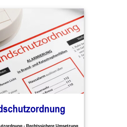
tzordnung - Rechtssichere Umsetzung