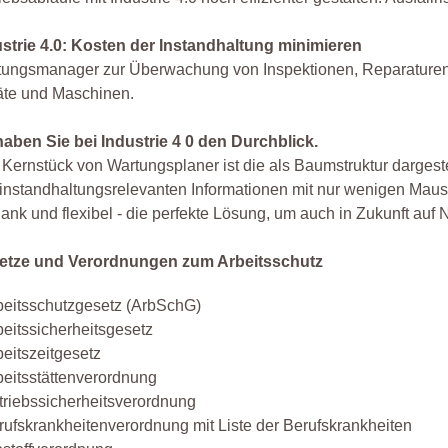
ustrie 4.0: Kosten der Instandhaltung minimieren
ungsmanager zur Überwachung von Inspektionen, Reparaturen,
äte und Maschinen.
aben Sie bei Industrie 4 0 den Durchblick.
Kernstück von Wartungsplaner ist die als Baumstruktur dargest
 instandhaltungsrelevanten Informationen mit nur wenigen Maus
ank und flexibel - die perfekte Lösung, um auch in Zukunft auf
etze und Verordnungen zum Arbeitsschutz
beitsschutzgesetz (ArbSchG)
beitssicherheitsgesetz
beitszeitgesetz
beitsstättenverordnung
triebssicherheitsverordnung
rufskrankheitenverordnung mit Liste der Berufskrankheiten