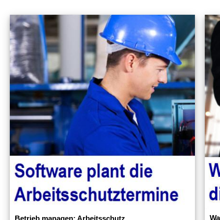
Wa
Betrieb managen: Arbeitsschutz