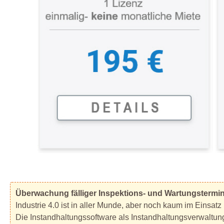
Überwachung fälliger Inspektions- und Wartungstermi
Industrie 4.0 ist in aller Munde, aber noch kaum im Einsatz
Die Instandhaltungssoftware als Instandhaltungsverwaltung