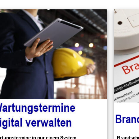
rtungstermine in nur einem System
Brandschu