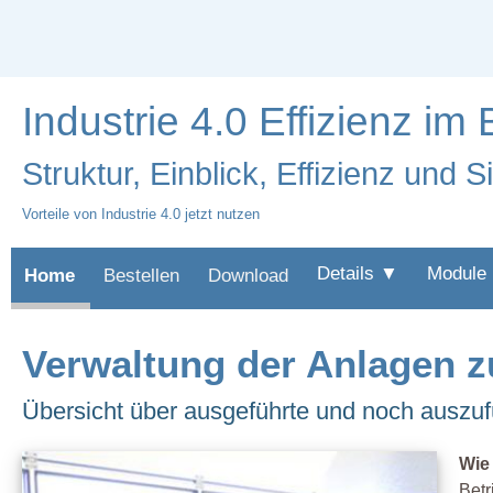
Industrie 4.0 Effizienz im 
Struktur, Einblick, Effizienz und S
Vorteile von Industrie 4.0 jetzt nutzen
Details ▼
Module
Home
Bestellen
Download
Verwaltung der Anlagen z
Übersicht über ausgeführte und noch auszuf
Wie
Betr