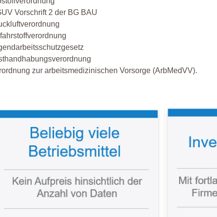
ostoffverordnung
UV Vorschrift 2 der BG BAU
uckluftverordnung
fahrstoffverordnung
gendarbeitsschutzgesetz
sthandhabungsverordnung
rordnung zur arbeitsmedizinischen Vorsorge (ArbMedVV).