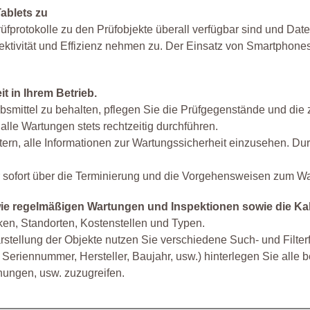
ablets zu
üfprotokolle zu den Prüfobjekte überall verfügbar sind und Dat
fektivität und Effizienz nehmen zu. Der Einsatz von Smartphones
 in Ihrem Betrieb.
iebsmittel zu behalten, pflegen Sie die Prüfgegenstände und d
alle Wartungen stets rechtzeitig durchführen.
ern, alle Informationen zur Wartungssicherheit einzusehen. Dur
 sofort über die Terminierung und die Vorgehensweisen zum War
ie regelmäßigen Wartungen und Inspektionen sowie die Kal
ken, Standorten, Kostenstellen und Typen.
rstellung der Objekte nutzen Sie verschiedene Such- und Filter
 Seriennummer, Hersteller, Baujahr, usw.) hinterlegen Sie alle
nungen, usw. zuzugreifen.