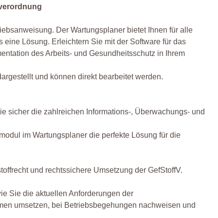
fverordnung
ebsanweisung. Der Wartungsplaner bietet Ihnen für alle
ine Lösung. Erleichtern Sie mit der Software für das
ntation des Arbeits- und Gesundheitsschutz in Ihrem
dargestellt und können direkt bearbeitet werden.
ie sicher die zahlreichen Informations-, Überwachungs- und
fmodul im Wartungsplaner die perfekte Lösung für die
offrecht und rechtssichere Umsetzung der GefStoffV.
wie Sie die aktuellen Anforderungen der
ehmen umsetzen, bei Betriebsbegehungen nachweisen und