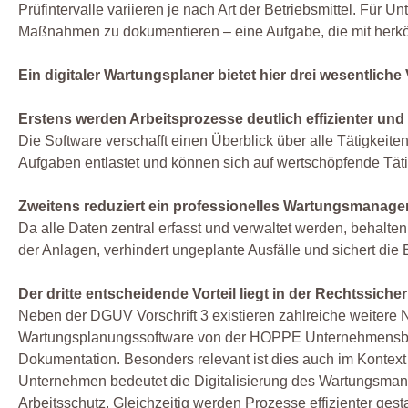
Prüfintervalle variieren je nach Art der Betriebsmittel. Fü
Maßnahmen zu dokumentieren – eine Aufgabe, die mit herkö
Ein digitaler Wartungsplaner bietet hier drei wesentliche 
Erstens werden Arbeitsprozesse deutlich effizienter und w
Die Software verschafft einen Überblick über alle Tätigkeit
Aufgaben entlastet und können sich auf wertschöpfende Täti
Zweitens reduziert ein professionelles Wartungsmanage
Da alle Daten zentral erfasst und verwaltet werden, behalt
der Anlagen, verhindert ungeplante Ausfälle und sichert die 
Der dritte entscheidende Vorteil liegt in der Rechtssicher
Neben der DGUV Vorschrift 3 existieren zahlreiche weitere 
Wartungsplanungssoftware von der HOPPE Unternehmensberatu
Dokumentation. Besonders relevant ist dies auch im Kontex
Unternehmen bedeutet die Digitalisierung des Wartungsmana
Arbeitsschutz. Gleichzeitig werden Prozesse effizienter ges