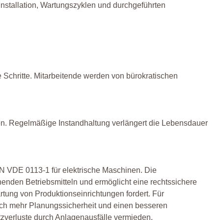
 Installation, Wartungszyklen und durchgeführten
e Schritte. Mitarbeitende werden von bürokratischen
gen. Regelmäßige Instandhaltung verlängert die Lebensdauer
IN VDE 0113-1 für elektrische Maschinen. Die
nden Betriebsmitteln und ermöglicht eine rechtssichere
ung von Produktionseinrichtungen fordert. Für
uch mehr Planungssicherheit und einen besseren
atzverluste durch Anlagenausfälle vermieden.