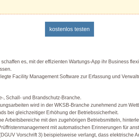
kostenlos testen
schaffen es, mit der effizienten Wartungs-App ihr Business fl
ssen.
elegte Facility Management Software zur Erfassung und Verwal
te-, Schall- und Brandschutz-Branche.
rtungsarbeiten wird in der WKSB-Branche zunehmend zum Wett
s bei gleichzeitiger Erhöhung der Betriebssicherheit.
beitsbereiche mit den zugehörigen Betriebsmitteln, hinterlegt 
es Prüffristenmanagement mit automatischen Erinnerungen für an
(DGUV Vorschrift 3) beispielsweise verlangt, dass elektrische 