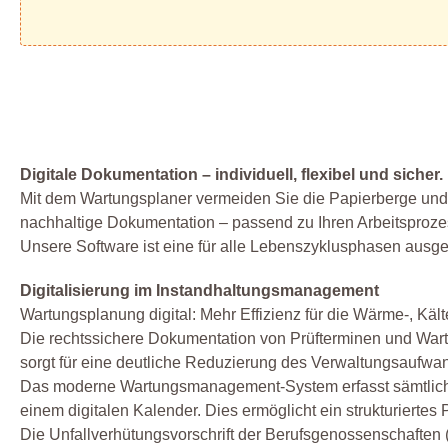
Digitale Dokumentation – individuell, flexibel und sicher.
Mit dem Wartungsplaner vermeiden Sie die Papierberge und 
nachhaltige Dokumentation – passend zu Ihren Arbeitsproze
Unsere Software ist eine für alle Lebenszyklusphasen ausg
Digitalisierung im Instandhaltungsmanagement
Wartungsplanung digital: Mehr Effizienz für die Wärme-, Käl
Die rechtssichere Dokumentation von Prüfterminen und Wa
sorgt für eine deutliche Reduzierung des Verwaltungsaufwand
Das moderne Wartungsmanagement-System erfasst sämtliche Ar
einem digitalen Kalender. Dies ermöglicht ein strukturiert
Die Unfallverhütungsvorschrift der Berufsgenossenschaften 