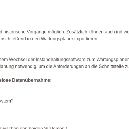
d historische Vorgänge möglich. Zusätzlich können auch individ
 anschließend in den Wartungsplaner importieren.
m Wechsel der Instandhaltungssoftware zum Wartungsplaner ist o
Planung notwendig, um die Anforderungen an die Schnittstelle zu
ngslose Datenübernahme:
System?
d zwischen den beiden Systemen?