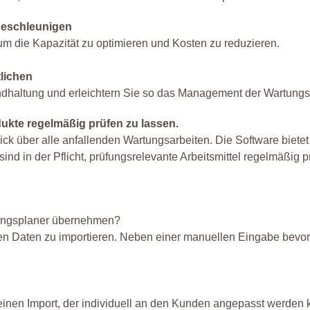
beschleunigen
m die Kapazität zu optimieren und Kosten zu reduzieren.
lichen
andhaltung und erleichtern Sie so das Management der Wartungs
dukte regelmäßig prüfen zu lassen.
ck über alle anfallenden Wartungsarbeiten. Die Software bietet 
nd in der Pflicht, prüfungsrelevante Arbeitsmittel regelmäßig p
tungsplaner übernehmen?
nten Daten zu importieren. Neben einer manuellen Eingabe bevo
m einen Import, der individuell an den Kunden angepasst werden 