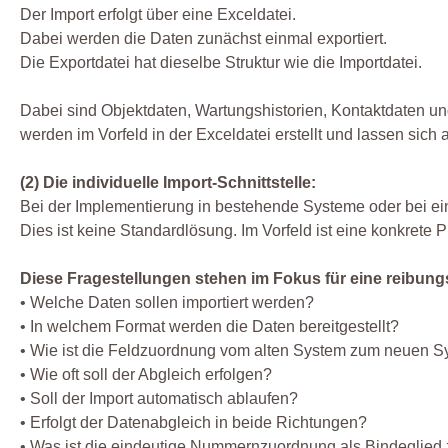
Der Import erfolgt über eine Exceldatei.
Dabei werden die Daten zunächst einmal exportiert.
Die Exportdatei hat dieselbe Struktur wie die Importdatei.
Dabei sind Objektdaten, Wartungshistorien, Kontaktdaten un
werden im Vorfeld in der Exceldatei erstellt und lassen sich
(2) Die individuelle Import-Schnittstelle:
Bei der Implementierung in bestehende Systeme oder bei eine
Dies ist keine Standardlösung. Im Vorfeld ist eine konkrete 
Diese Fragestellungen stehen im Fokus für eine reibu
• Welche Daten sollen importiert werden?
• In welchem Format werden die Daten bereitgestellt?
• Wie ist die Feldzuordnung vom alten System zum neuen 
• Wie oft soll der Abgleich erfolgen?
• Soll der Import automatisch ablaufen?
• Erfolgt der Datenabgleich in beide Richtungen?
• Was ist die eindeutige Nummernzuordnung als Bindeglie