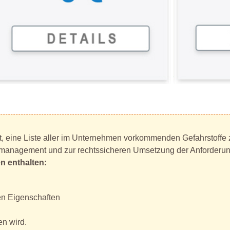
htet, eine Liste aller im Unternehmen vorkommenden Gefahrstoff
offmanagement und zur rechtssicheren Umsetzung der Anforderun
n enthalten:
en Eigenschaften
en wird.