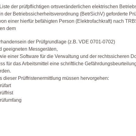
Liste der prüfpflichtigen ortsveränderlichen elektrischen Betrie
in der Betriebssicherheitsverordnung (BetrSichV) geforderte Prüf
von einer hierfür befähigten Person (Elektrofachkraft) nach TR
en dem
rhandensein der Prüfgrundlage (z.B. VDE 0701-0702)
d geeigneten Messgeräten,
wie einer Software für die Verwaltung und der rechtssicheren 
ss für das Arbeitsmittel eine schriftliche Gefährdungsbeurteilu
rden.
s dieser Prüffristenermittlung müssen hervorgehen:
rüfart
rüffrist
rüfumfang