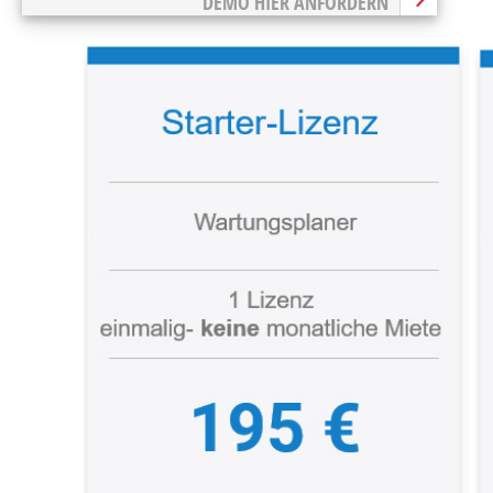
DEMO HIER ANFORDERN