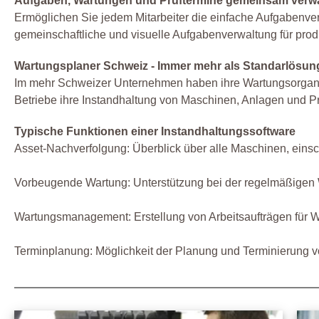
Aufgaben, Wartungen und Prüftermine gemeinsam verw
Ermöglichen Sie jedem Mitarbeiter die einfache Aufgabenverw
gemeinschaftliche und visuelle Aufgabenverwaltung für produ
Wartungsplaner Schweiz - Immer mehr als Standarlösun
Im mehr Schweizer Unternehmen haben ihre Wartungsorgani
Betriebe ihre Instandhaltung von Maschinen, Anlagen und Pr
Typische Funktionen einer Instandhaltungssoftware
Asset-Nachverfolgung: Überblick über alle Maschinen, ein
Vorbeugende Wartung: Unterstützung bei der regelmäßigen 
Wartungsmanagement: Erstellung von Arbeitsaufträgen für W
Terminplanung: Möglichkeit der Planung und Terminierung vo