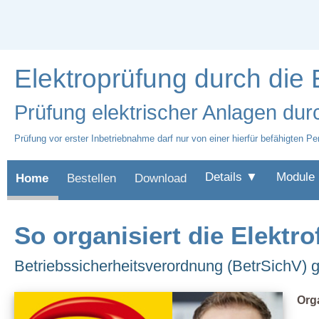
Elektroprüfung durch die 
Prüfung elektrischer Anlagen durc
Prüfung vor erster Inbetriebnahme darf nur von einer hierfür befähigten 
Details ▼
Module
Home
Bestellen
Download
So organisiert die Elektro
Betriebssicherheitsverordnung (BetrSichV) ge
Org