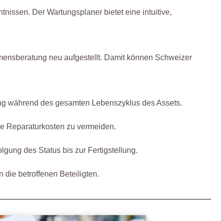
nissen. Der Wartungsplaner bietet eine intuitive,
ensberatung neu aufgestellt. Damit können Schweizer
ung während des gesamten Lebenszyklus des Assets.
re Reparaturkosten zu vermeiden.
ung des Status bis zur Fertigstellung.
die betroffenen Beteiligten.