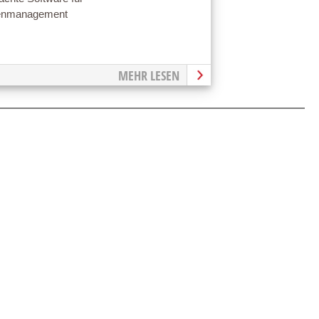
enmanagement
MEHR LESEN