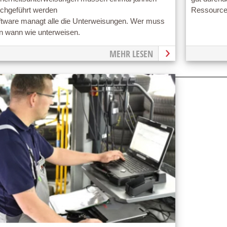
rchgeführt werden
Ressourc
ftware managt alle die Unterweisungen. Wer muss
n wann wie unterweisen.
MEHR LESEN