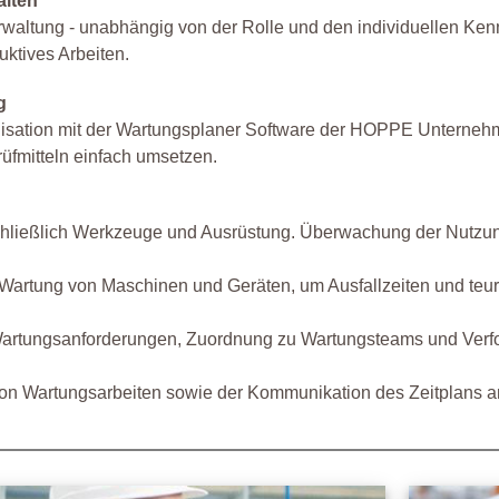
alten
altung - unabhängig von der Rolle und den individuellen Kennt
ktives Arbeiten.
g
sation mit der Wartungsplaner Software der HOPPE Unternehm
üfmitteln einfach umsetzen.
schließlich Werkzeuge und Ausrüstung. Überwachung der Nutz
Wartung von Maschinen und Geräten, um Ausfallzeiten und teu
artungsanforderungen, Zuordnung zu Wartungsteams und Verfolg
n Wartungsarbeiten sowie der Kommunikation des Zeitplans an 