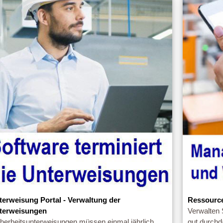
terweisung Portal - Verwaltung der
Ressourc
terweisungen
Verwalten 
cherheitsunterweisungen müssen einmal jährlich
gut durchd