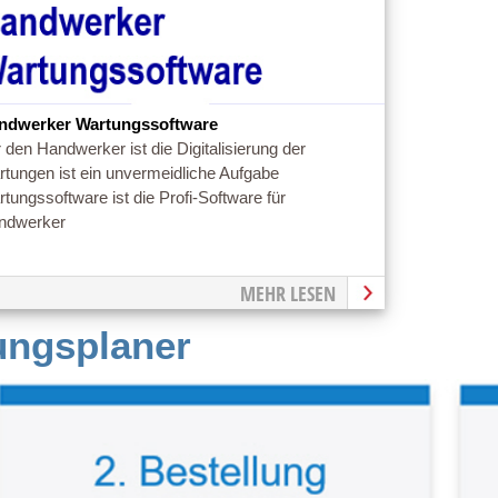
ndwerker Wartungssoftware
 den Handwerker ist die Digitalisierung der
tungen ist ein unvermeidliche Aufgabe
tungssoftware ist die Profi-Software für
ndwerker
MEHR LESEN
tungsplaner