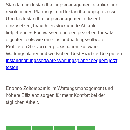
Standard im Instandhaltungsmanagement etabliert und
revolutioniert Planungs- und Instandhaltungsprozesse.
Um das Instandhaltungsmanagement effizient
umzusetzen, braucht es strukturierte Abläufe,
tiefgehendes Fachwissen und den gezielten Einsatz
digitaler Tools wie eine Instandhaltungssoftware.
Profitieren Sie von der praxisnahen Software
Wartungsplaner und wertvollen Best-Practice-Beispielen.
Instandhaltungssoftware Wartungsplaner bequem jetzt
testen
.
Enorme Zeitersparnis im Wartungsmanagement und
höhere Effizienz sorgen für mehr Komfort bei der
täglichen Arbeit.