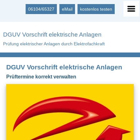
06104/65327
eMail
kostenlos testen
DGUV Vorschrift elektrische Anlagen
Prüfung elektrischer Anlagen durch Elektrofachkraft
DGUV Vorschrift elektrische Anlagen
Prüftermine korrekt verwalten