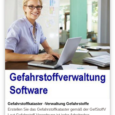
Gefahrstoffkataster -Verwaltung Gefahrstoffe
Erstellen Sie das Gefahrstoffkataster gemäß der GefStoffV
Laut Gefahrstoff-Verordnung ist jeder Arbeitgeber