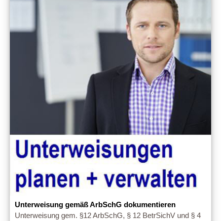
Unterweisung gemäß ArbSchG dokumentieren
Unterweisung gem. §12 ArbSchG, § 12 BetrSichV und § 4