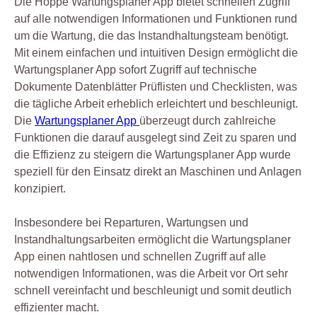
Die Hoppe Wartungsplaner App bietet schnellen Zugriff
auf alle notwendigen Informationen und Funktionen rund
um die Wartung, die das Instandhaltungsteam benötigt.
Mit einem einfachen und intuitiven Design ermöglicht die
Wartungsplaner App sofort Zugriff auf technische
Dokumente Datenblätter Prüflisten und Checklisten, was
die tägliche Arbeit erheblich erleichtert und beschleunigt.
Die
Wartungsplaner App
überzeugt durch zahlreiche
Funktionen die darauf ausgelegt sind Zeit zu sparen und
die Effizienz zu steigern die Wartungsplaner App wurde
speziell für den Einsatz direkt an Maschinen und Anlagen
konzipiert.
Insbesondere bei Reparturen, Wartungsen und
Instandhaltungsarbeiten ermöglicht die Wartungsplaner
App einen nahtlosen und schnellen Zugriff auf alle
notwendigen Informationen, was die Arbeit vor Ort sehr
schnell vereinfacht und beschleunigt und somit deutlich
effizienter macht.