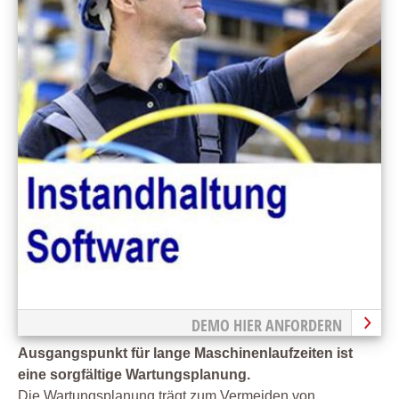
DEMO HIER ANFORDERN
Ausgangspunkt für lange Maschinenlaufzeiten ist
eine sorgfältige Wartungsplanung.
Die Wartungsplanung trägt zum Vermeiden von