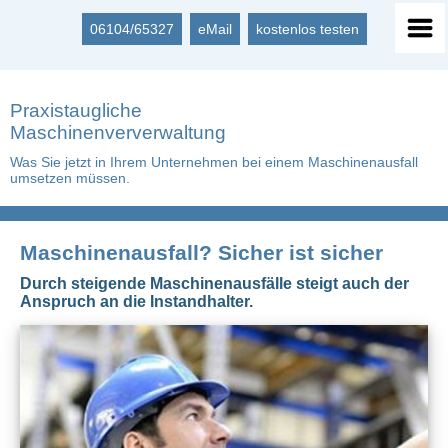
06104/65327
eMail
kostenlos testen
Praxistaugliche
Maschinenververwaltung
Was Sie jetzt in Ihrem Unternehmen bei einem Maschinenausfall
umsetzen müssen.
Maschinenausfall? Sicher ist sicher
Durch steigende Maschinenausfälle steigt auch der
Anspruch an die Instandhalter.